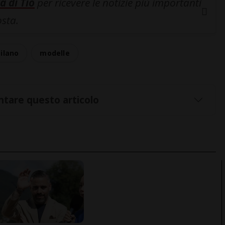
a di Tio
per ricevere le notizie più importanti
osta.
ilano
modelle
tare questo articolo