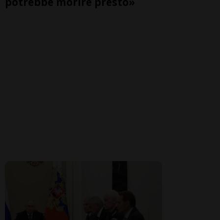
potrebbe morire presto»