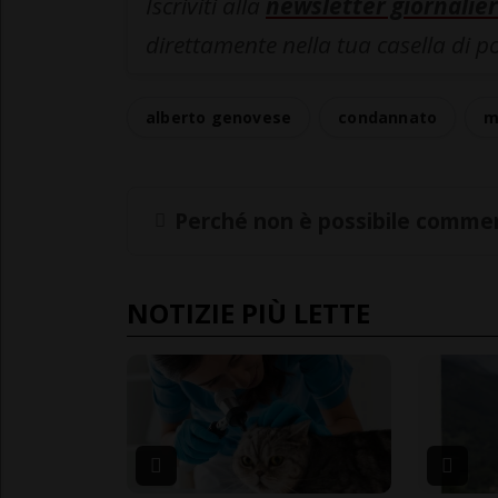
Iscriviti alla
newsletter giornalier
direttamente nella tua casella di p
alberto genovese
condannato
m
Perché non è possibile commen
NOTIZIE PIÙ LETTE