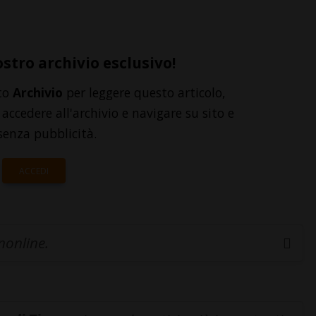
ostro archivio esclusivo!
to
Archivio
per leggere questo articolo,
accedere all'archivio e navigare su sito e
senza pubblicità.
ACCEDI
inonline.