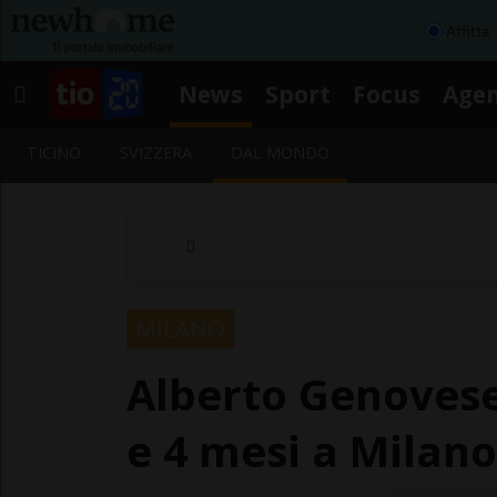
Affitta
News
Sport
Focus
Age
TICINO
SVIZZERA
DAL MONDO
MILANO
Alberto Genovese
e 4 mesi a Milano