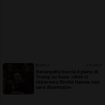
ISRAELE
10 ore
1
Netanyahu boccia il piano di
Trump su Gaza: «Non ci
ritireremo finché Hamas non
sarà disarmato»