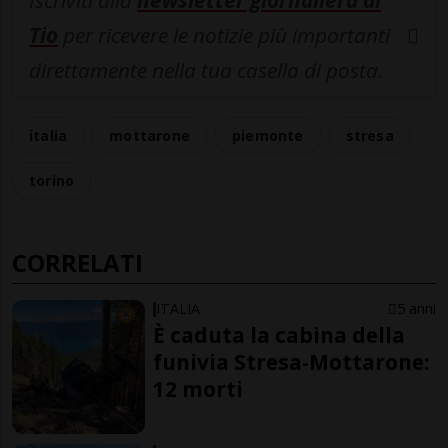
Iscriviti alla
newsletter giornaliera di
Tio
per ricevere le notizie più importanti
direttamente nella tua casella di posta.
italia
mottarone
piemonte
stresa
torino
CORRELATI
ITALIA
5 anni
È caduta la cabina della
funivia Stresa-Mottarone:
12 morti