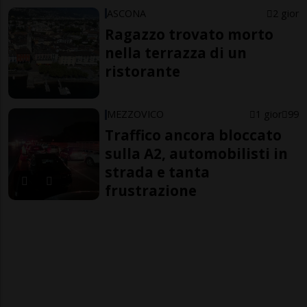
ASCONA
2 gior
Ragazzo trovato morto
nella terrazza di un
ristorante
MEZZOVICO
1 gior
99
Traffico ancora bloccato
sulla A2, automobilisti in
strada e tanta
frustrazione