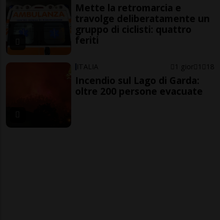
Mette la retromarcia e
travolge deliberatamente un
gruppo di ciclisti: quattro
feriti
ITALIA
1 gior
1
18
Incendio sul Lago di Garda:
oltre 200 persone evacuate