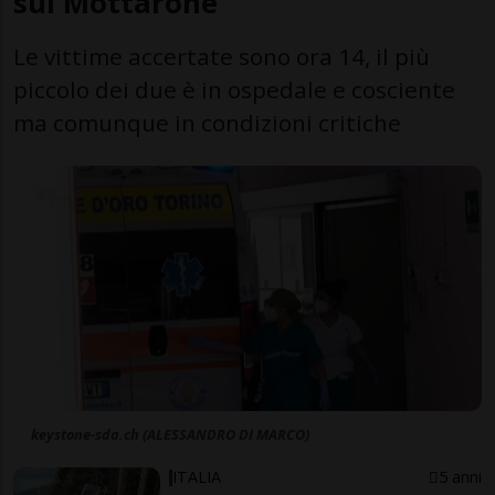
sul Mottarone
Le vittime accertate sono ora 14, il più
piccolo dei due è in ospedale e cosciente
ma comunque in condizioni critiche
keystone-sda.ch (ALESSANDRO DI MARCO)
ITALIA
5 anni