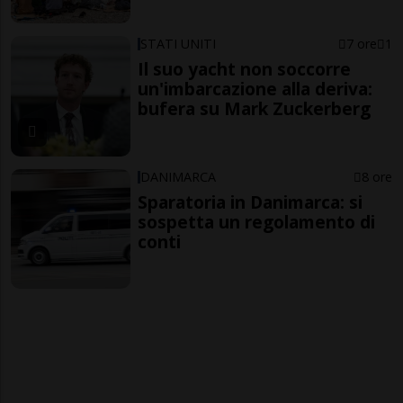
STATI UNITI
7 ore
1
Il suo yacht non soccorre
un'imbarcazione alla deriva:
bufera su Mark Zuckerberg
DANIMARCA
8 ore
Sparatoria in Danimarca: si
sospetta un regolamento di
conti