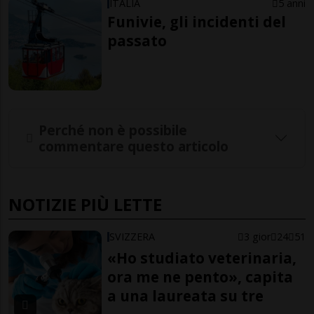
ITALIA
5 anni
Funivie, gli incidenti del
passato
Perché non è possibile
commentare questo articolo
NOTIZIE PIÙ LETTE
SVIZZERA
3 gior
24
51
«Ho studiato veterinaria,
ora me ne pento», capita
a una laureata su tre