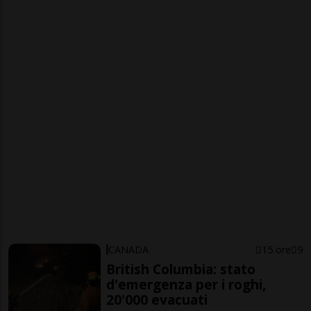
CANADA
15 ore
9
British Columbia: stato
d'emergenza per i roghi,
20'000 evacuati