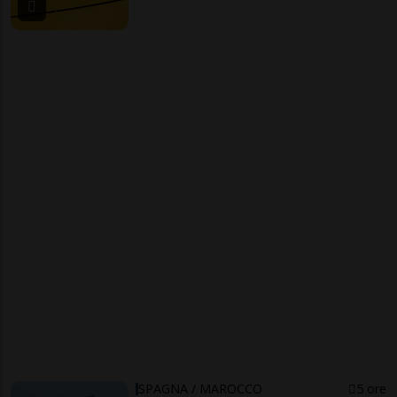
SPAGNA / MAROCCO
5 ore