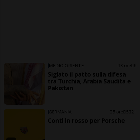
MEDIO ORIENTE
3 ore
6
Siglato il patto sulla difesa
tra Turchia, Arabia Saudita e
Pakistan
GERMANIA
5 ore
5
21
Conti in rosso per Porsche