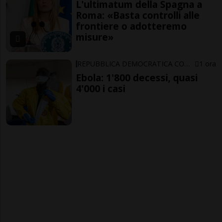
L'ultimatum della Spagna a
Roma: «Basta controlli alle
frontiere o adotteremo
misure»
REPUBBLICA DEMOCRATICA CONGO
1 ora
Ebola: 1'800 decessi, quasi
4'000 i casi