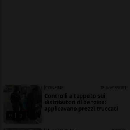
CONFINE
8 ore
39
81
Controlli a tappeto sui
distributori di benzina:
applicavano prezzi truccati