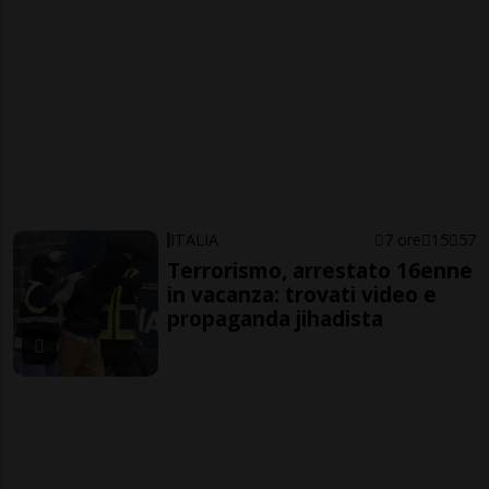
ITALIA
7 ore
15
57
Terrorismo, arrestato 16enne
in vacanza: trovati video e
propaganda jihadista