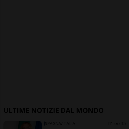
ULTIME NOTIZIE DAL MONDO
SPAGNA/ITALIA
1 ora
5