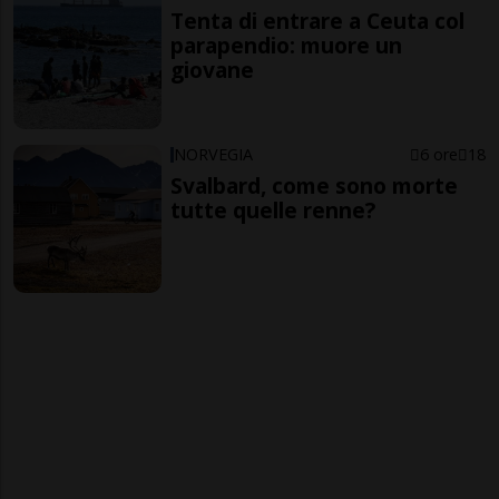
Tenta di entrare a Ceuta col
parapendio: muore un
giovane
NORVEGIA
6 ore
18
Svalbard, come sono morte
tutte quelle renne?