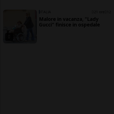
ITALIA
21 ore
12
Malore in vacanza, "Lady
Gucci" finisce in ospedale