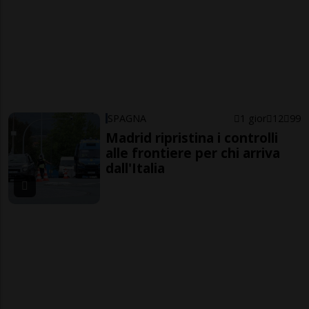
SPAGNA
1 gior
12
99
Madrid ripristina i controlli
alle frontiere per chi arriva
dall'Italia