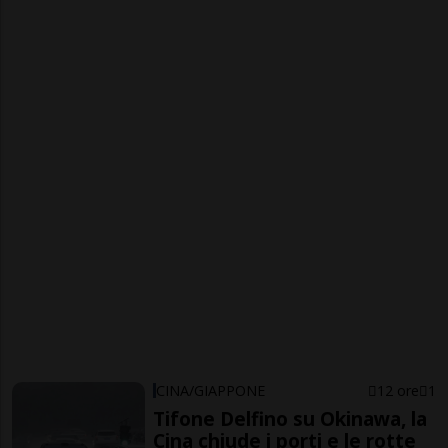
CINA/GIAPPONE
12 ore
1
Tifone Delfino su Okinawa, la
Cina chiude i porti e le rotte