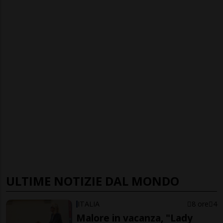
ULTIME NOTIZIE DAL MONDO
ITALIA
8 ore
4
Malore in vacanza, "Lady