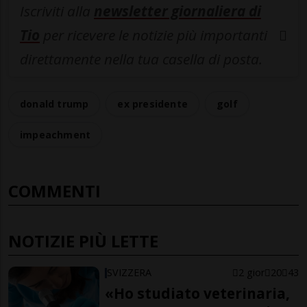
Iscriviti alla
newsletter giornaliera di
Tio
per ricevere le notizie più importanti
direttamente nella tua casella di posta.
donald trump
ex presidente
golf
impeachment
COMMENTI
NOTIZIE PIÙ LETTE
SVIZZERA
2 gior
20
43
«Ho studiato veterinaria,