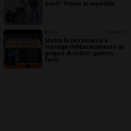
Gucci" finisce in ospedale
ITALIA
12 ore
11
Mette la retromarcia e
travolge deliberatamente un
gruppo di ciclisti: quattro
feriti