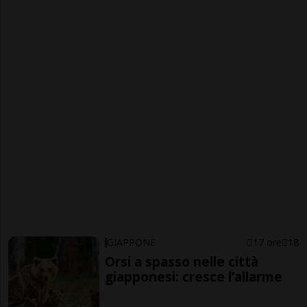
GIAPPONE
17 ore
18
Orsi a spasso nelle città
giapponesi: cresce l’allarme