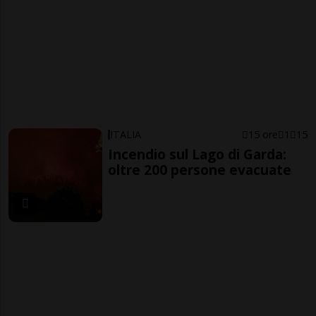
ITALIA
15 ore
1
15
Incendio sul Lago di Garda:
oltre 200 persone evacuate