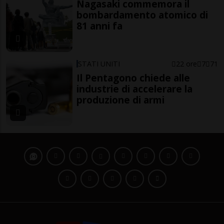
Nagasaki commemora il
bombardamento atomico di
81 anni fa
STATI UNITI
22 ore
7
71
Il Pentagono chiede alle
industrie di accelerare la
produzione di armi