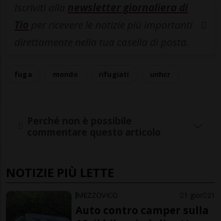
Iscriviti alla
newsletter giornaliera di
Tio
per ricevere le notizie più importanti
direttamente nella tua casella di posta.
fuga
mondo
rifugiati
unhcr
Perché non è possibile
commentare questo articolo
NOTIZIE PIÙ LETTE
MEZZOVICO
1 gior
21
Auto contro camper sulla