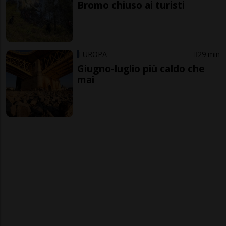
Bromo chiuso ai turisti
EUROPA
29 min
Giugno-luglio più caldo che
mai