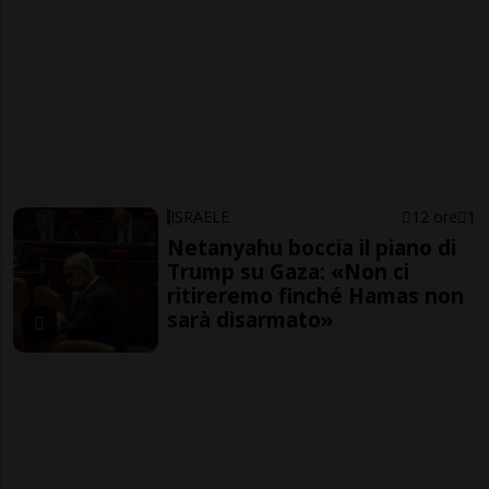
ISRAELE
12 ore
1
Netanyahu boccia il piano di
Trump su Gaza: «Non ci
ritireremo finché Hamas non
sarà disarmato»