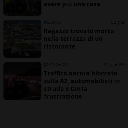
avere più una casa
ASCONA
2 gior
Ragazzo trovato morto
nella terrazza di un
ristorante
MEZZOVICO
1 gior
99
Traffico ancora bloccato
sulla A2, automobilisti in
strada e tanta
frustrazione