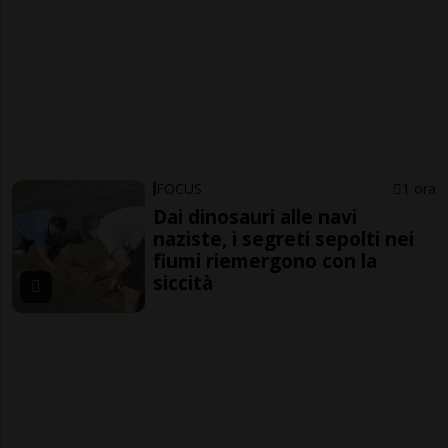
FOCUS
1 ora
Dai dinosauri alle navi
naziste, i segreti sepolti nei
fiumi riemergono con la
siccità