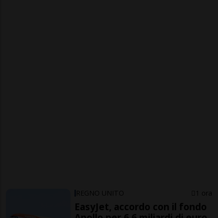
REGNO UNITO
1 ora
EasyJet, accordo con il fondo
Apollo per 6,6 miliardi di euro