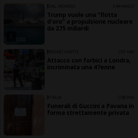
DAL MONDO
44 min
1
Trump vuole una “flotta
d'oro” a propulsione nucleare
da 275 miliardi
REGNO UNITO
51 min
Attacco con forbici a Londra,
incriminata una 47enne
ITALIA
58 min
Funerali di Guccini a Pavana in
forma strettamente privata