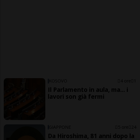
KOSOVO
4 ore
1
Il Parlamento in aula, ma... i
lavori son già fermi
GIAPPONE
5 ore
24
Da Hiroshima, 81 anni dopo la