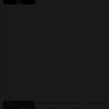
LOCARNO FILM FESTIVAL
6 ore
22