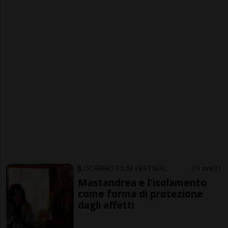
LOCARNO FILM FESTIVAL
3 ore
1
Mastandrea e l'isolamento
come forma di protezione
dagli affetti