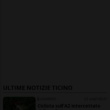
ULTIME NOTIZIE TICINO
LUGANESE
1 ora
10
27
Ciclista sull'A2 intercettato