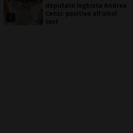
deputato leghista Andrea
Censi: positivo all’alcol
test