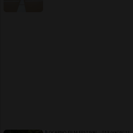
LOCARNO FILM FESTIVAL
13 ore
6
22