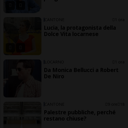
CANTONE
1 ora
Lucia, la protagonista della
Dolce Vita locarnese
LOCARNO
1 ora
Da Monica Bellucci a Robert
De Niro
CANTONE
9 ore
18
Palestre pubbliche, perché
restano chiuse?