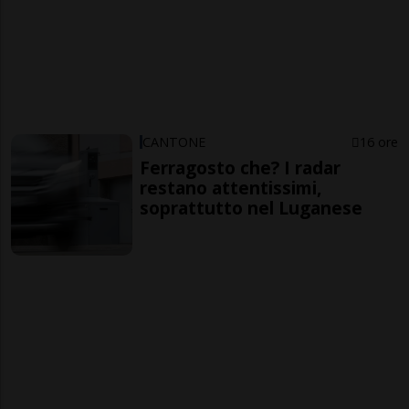
CANTONE
16 ore
Ferragosto che? I radar
restano attentissimi,
soprattutto nel Luganese