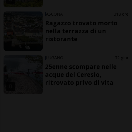
ASCONA
18 ore
Ragazzo trovato morto
nella terrazza di un
ristorante
LUGANO
2 gior
25enne scompare nelle
acque del Ceresio,
ritrovato privo di vita