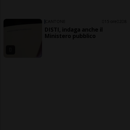
CANTONE
15 ore
2
8
DISTI, indaga anche il
Ministero pubblico