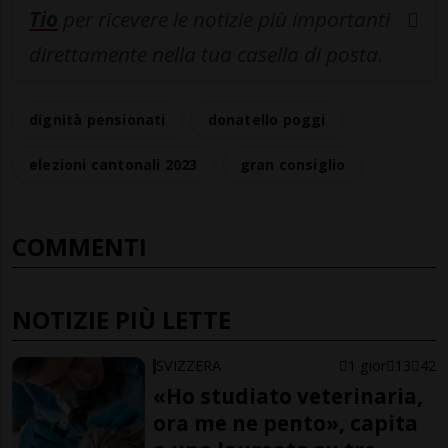
Tio
per ricevere le notizie più importanti
direttamente nella tua casella di posta.
dignità pensionati
donatello poggi
elezioni cantonali 2023
gran consiglio
COMMENTI
NOTIZIE PIÙ LETTE
SVIZZERA
1 gior
13
42
«Ho studiato veterinaria,
ora me ne pento», capita