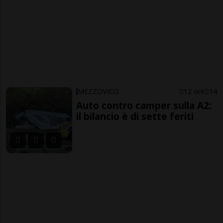
MEZZOVICO
12 ore
14
Auto contro camper sulla A2:
il bilancio è di sette feriti