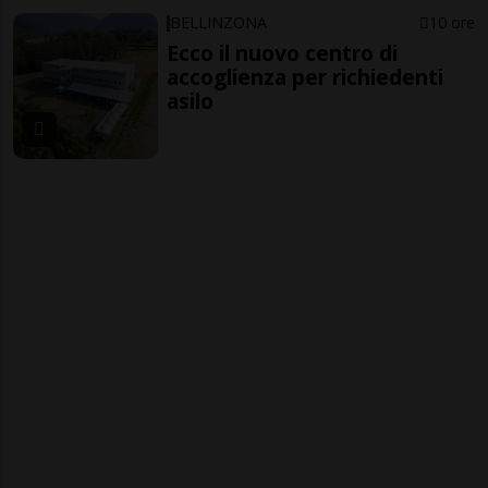
BELLINZONA
10 ore
Ecco il nuovo centro di
accoglienza per richiedenti
asilo