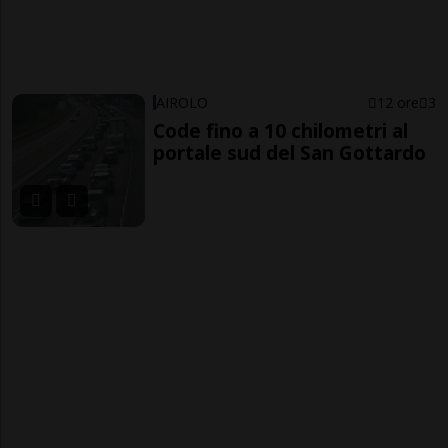
AIROLO
12 ore
3
Code fino a 10 chilometri al
portale sud del San Gottardo