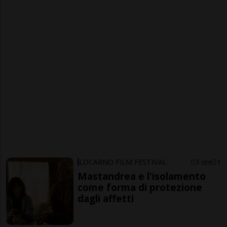
LOCARNO FILM FESTIVAL
3 ore
1
Mastandrea e l'isolamento
come forma di protezione
dagli affetti