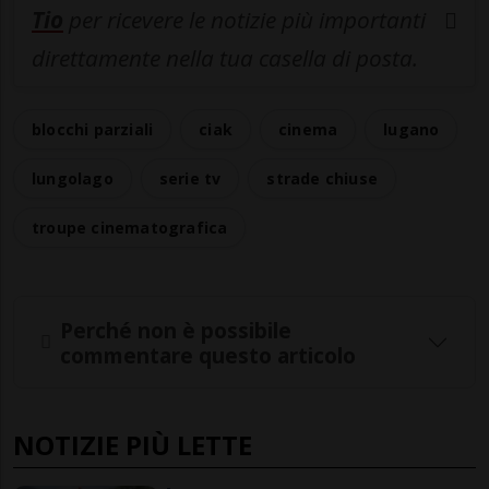
Tio
per ricevere le notizie più importanti
direttamente nella tua casella di posta.
blocchi parziali
ciak
cinema
lugano
lungolago
serie tv
strade chiuse
troupe cinematografica
Perché non è possibile
commentare questo articolo
NOTIZIE PIÙ LETTE