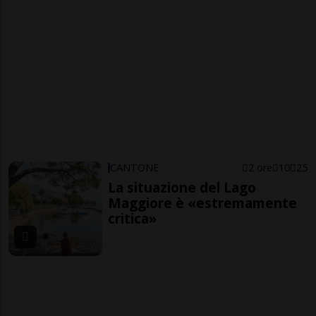
CANTONE
2 ore
10
25
La situazione del Lago
Maggiore è «estremamente
critica»