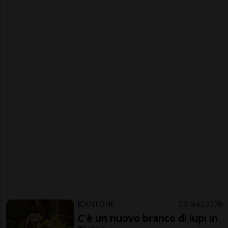
CANTONE
3 ore
3
79
C'è un nuovo branco di lupi in