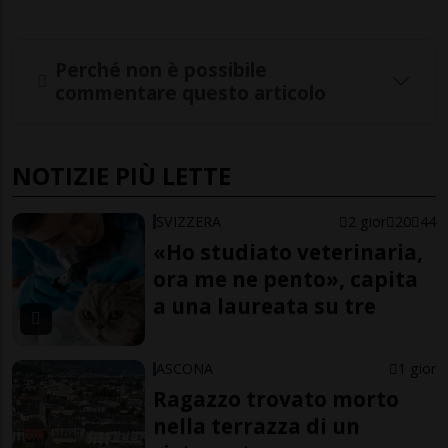
Perché non è possibile
commentare questo articolo
NOTIZIE PIÙ LETTE
SVIZZERA
2 gior
20
44
«Ho studiato veterinaria,
ora me ne pento», capita
a una laureata su tre
ASCONA
1 gior
Ragazzo trovato morto
nella terrazza di un