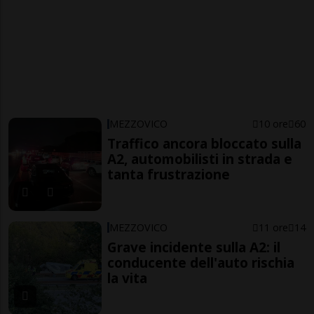
MEZZOVICO
10 ore
60
Traffico ancora bloccato sulla
A2, automobilisti in strada e
tanta frustrazione
MEZZOVICO
11 ore
14
Grave incidente sulla A2: il
conducente dell'auto rischia
la vita