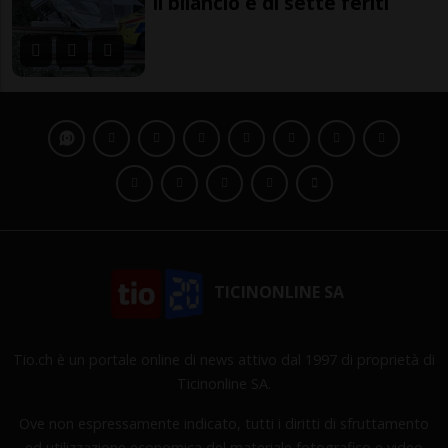
il bilancio è di sette feriti
TICINONLINE SA
Tio.ch è un portale online di news attivo dal 1997 di proprietà di
Ticinonline SA.
Ove non espressamente indicato, tutti i diritti di sfruttamento
ed utilizzazione economica del materiale fotografico e video