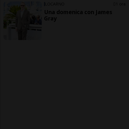
LOCARNO
1 ora
Una domenica con James
Gray