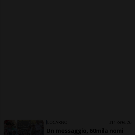
LOCARNO
11 ore
26
Un messaggio, 60mila nomi