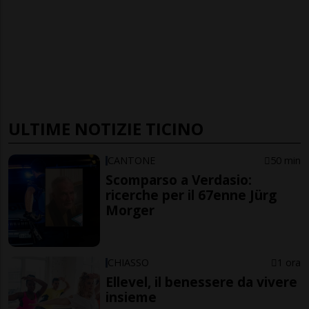
ULTIME NOTIZIE TICINO
CANTONE
50 min
Scomparso a Verdasio:
ricerche per il 67enne Jürg
Morger
CHIASSO
1 ora
Ellevel, il benessere da vivere
insieme