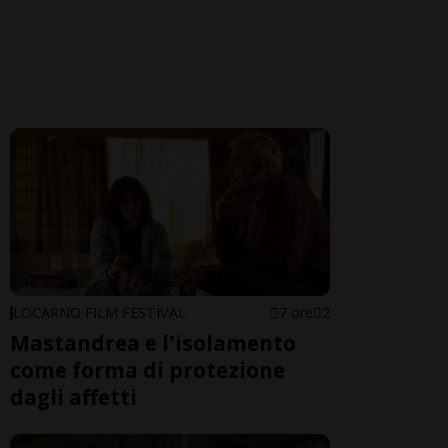
LOCARNO FILM FESTIVAL
7 ore
2
Mastandrea e l'isolamento
come forma di protezione
dagli affetti