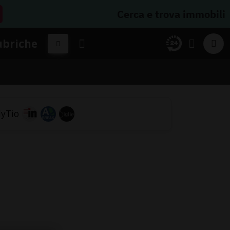
Cerca e trova immobili
ubriche