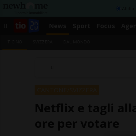
Affitta
News
Sport
Focus
Age
TICINO
SVIZZERA
DAL MONDO
CANTONE/SVIZZERA
Netflix e tagli a
ore per votare