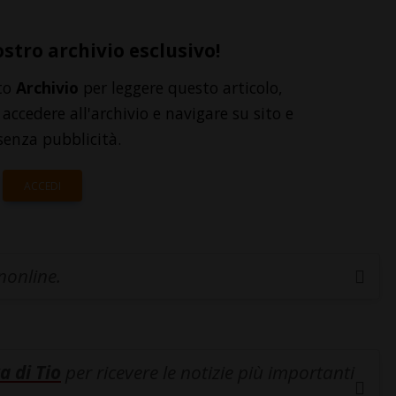
ostro archivio esclusivo!
to
Archivio
per leggere questo articolo,
accedere all'archivio e navigare su sito e
senza pubblicità.
ACCEDI
inonline.
a di Tio
per ricevere le notizie più importanti