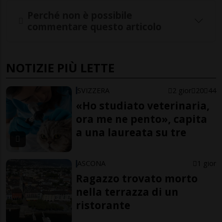
Perché non è possibile
commentare questo articolo
NOTIZIE PIÙ LETTE
SVIZZERA
2 gior
20
44
«Ho studiato veterinaria,
ora me ne pento», capita
a una laureata su tre
ASCONA
1 gior
Ragazzo trovato morto
nella terrazza di un
ristorante