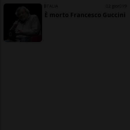
ITALIA
2 gior
19
È morto Francesco Guccini