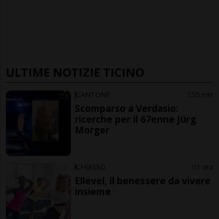
ULTIME NOTIZIE TICINO
CANTONE
55 min
Scomparso a Verdasio:
ricerche per il 67enne Jürg
Morger
CHIASSO
1 ora
Ellevel, il benessere da vivere
insieme