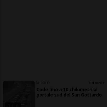
AIROLO
14 ore
3
Code fino a 10 chilometri al
portale sud del San Gottardo