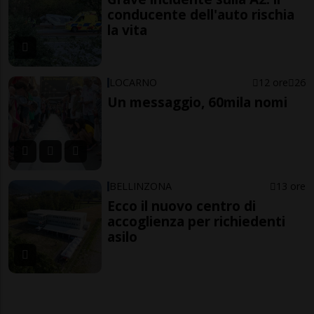
conducente dell'auto rischia
la vita
LOCARNO
12 ore
26
Un messaggio, 60mila nomi
BELLINZONA
13 ore
Ecco il nuovo centro di
accoglienza per richiedenti
asilo