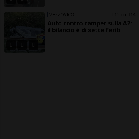
MEZZOVICO
15 ore
14
Auto contro camper sulla A2:
il bilancio è di sette feriti