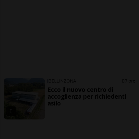
BELLINZONA
7 ore
Ecco il nuovo centro di
accoglienza per richiedenti
asilo