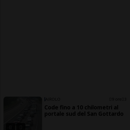
AIROLO
9 ore
3
Code fino a 10 chilometri al
portale sud del San Gottardo