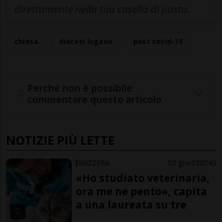
direttamente nella tua casella di posta.
chiesa
diocesi lugano
post covid-19
Perché non è possibile
commentare questo articolo
NOTIZIE PIÙ LETTE
SVIZZERA
2 gior
20
43
«Ho studiato veterinaria,
ora me ne pento», capita
a una laureata su tre