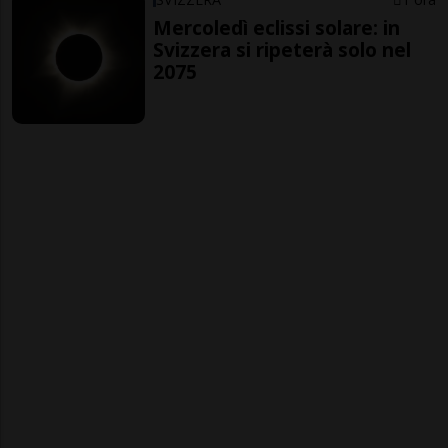
Mercoledì eclissi solare: in
Svizzera si ripeterà solo nel
2075