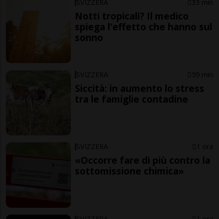
SVIZZERA
33 min
Notti tropicali? Il medico
spiega l'effetto che hanno sul
sonno
SVIZZERA
59 min
Siccità: in aumento lo stress
tra le famiglie contadine
SVIZZERA
1 ora
«Occorre fare di più contro la
sottomissione chimica»
SVIZZERA
1 ora