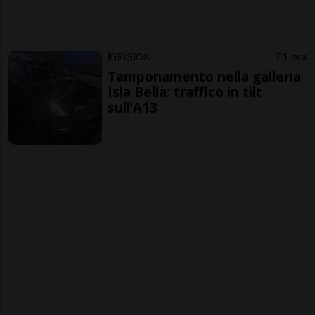
GRIGIONI
1 ora
Tamponamento nella galleria
Isla Bella: traffico in tilt
sull’A13