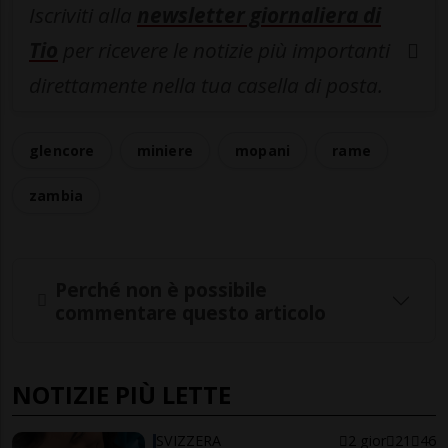
Iscriviti alla
newsletter giornaliera di
Tio
per ricevere le notizie più importanti
direttamente nella tua casella di posta.
glencore
miniere
mopani
rame
zambia
Perché non è possibile
commentare questo articolo
NOTIZIE PIÙ LETTE
SVIZZERA
2 gior
21
46