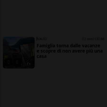
VAUD
2 ore
13
36
Famiglia torna dalle vacanze
e scopre di non avere più una
casa