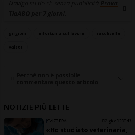
Naviga su tio.ch senza pubblicità
Prova
TioABO per 7 giorni
.
grigioni
infortunio sul lavoro
raschvella
valsot
Perché non è possibile
commentare questo articolo
NOTIZIE PIÙ LETTE
SVIZZERA
2 gior
20
43
«Ho studiato veterinaria,