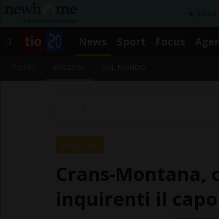
Affitta
News
Sport
Focus
Age
TICINO
SVIZZERA
DAL MONDO
VALLESE
Crans-Montana, c
inquirenti il cap