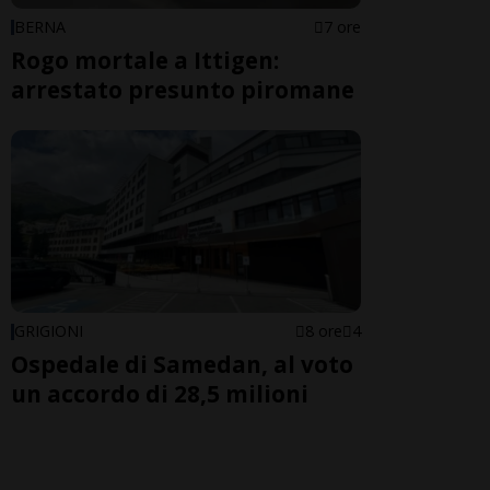
BERNA
7 ore
Rogo mortale a Ittigen:
arrestato presunto piromane
GRIGIONI
8 ore
4
Ospedale di Samedan, al voto
un accordo di 28,5 milioni