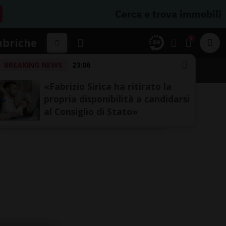
Cerca e trova immobili
1
ubriche
BREAKING NEWS
23:06
«Fabrizio Sirica ha ritirato la
propria disponibilità a candidarsi
al Consiglio di Stato»