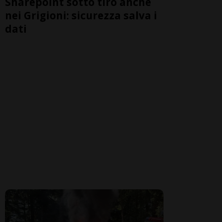
Sharepoint sotto tiro anche
nei Grigioni: sicurezza salva i
dati