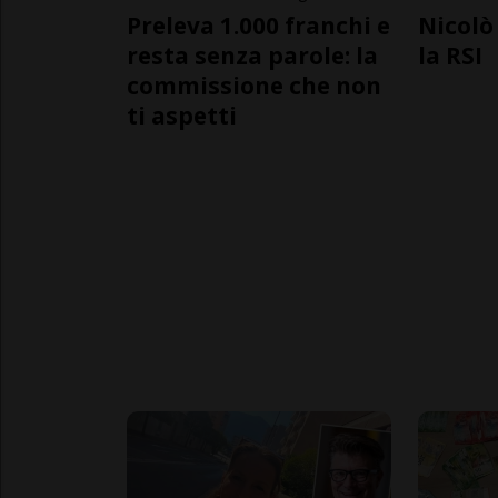
Preleva 1.000 franchi e
Nicolò 
resta senza parole: la
la RSI
commissione che non
ti aspetti