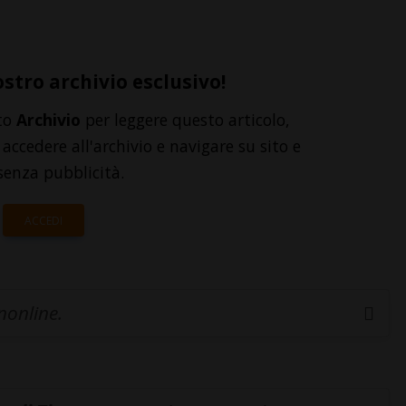
ostro archivio esclusivo!
to
Archivio
per leggere questo articolo,
accedere all'archivio e navigare su sito e
senza pubblicità.
ACCEDI
inonline.