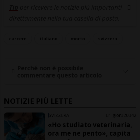
Tio
per ricevere le notizie più importanti
direttamente nella tua casella di posta.
carcere
italiano
morto
svizzera
Perché non è possibile
commentare questo articolo
NOTIZIE PIÙ LETTE
SVIZZERA
1 gior
20
42
«Ho studiato veterinaria,
ora me ne pento», capita