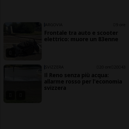
ARGOVIA
9 ore
Frontale tra auto e scooter
elettrico: muore un 83enne
SVIZZERA
20 ore
20
43
Il Reno senza più acqua:
allarme rosso per l'economia
svizzera