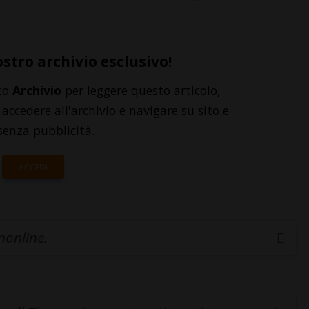
ostro archivio esclusivo!
to
Archivio
per leggere questo articolo,
accedere all'archivio e navigare su sito e
senza pubblicità.
ACCEDI
inonline.