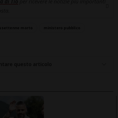
a di Tio
per ricevere le notizie più importanti
osta.
assettenne morto
ministero pubblico
tare questo articolo