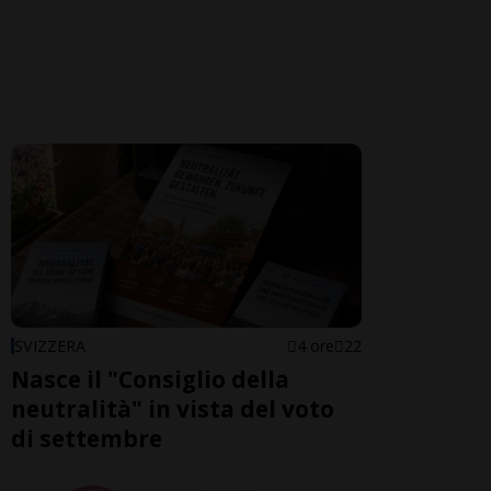
SVIZZERA
4 ore
22
Nasce il "Consiglio della
neutralità" in vista del voto
di settembre