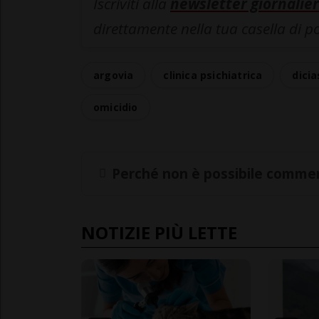
Iscriviti alla
newsletter giornalier
direttamente nella tua casella di p
argovia
clinica psichiatrica
dici
omicidio
Perché non è possibile commen
NOTIZIE PIÙ LETTE