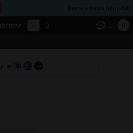
Cerca e trova immobili
ubriche