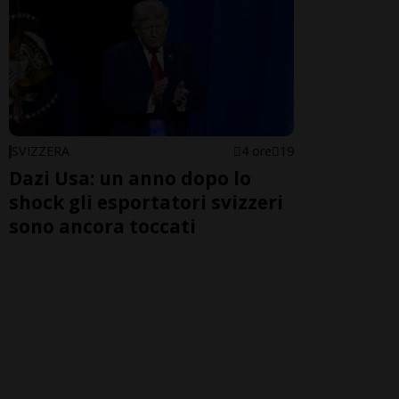
SVIZZERA
4 ore
19
Dazi Usa: un anno dopo lo
shock gli esportatori svizzeri
sono ancora toccati