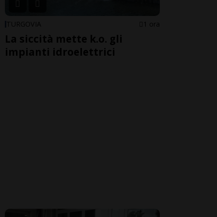
TURGOVIA
1 ora
La siccità mette k.o. gli
impianti idroelettrici