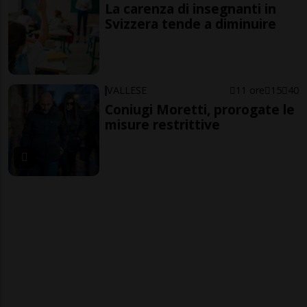
La carenza di insegnanti in
Svizzera tende a diminuire
VALLESE
11 ore
15
40
Coniugi Moretti, prorogate le
misure restrittive