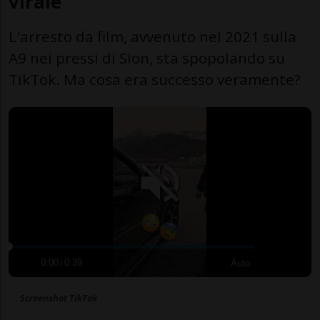
virale
L'arresto da film, avvenuto nel 2021 sulla
A9 nei pressi di Sion, sta spopolando su
TikTok. Ma cosa era successo veramente?
0:00
/
0:39
Auto
Screenshot TikTok