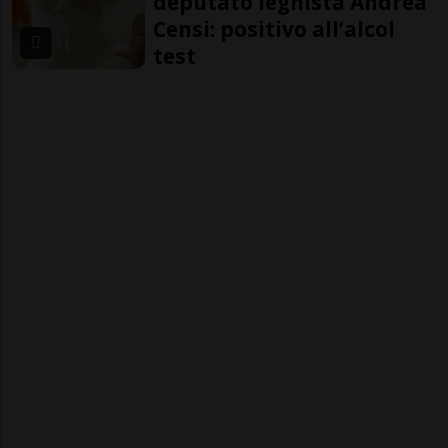
deputato leghista Andrea
Censi: positivo all’alcol
test