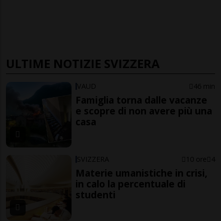
ULTIME NOTIZIE SVIZZERA
VAUD
46 min
Famiglia torna dalle vacanze
e scopre di non avere più una
casa
SVIZZERA
10 ore
4
Materie umanistiche in crisi,
in calo la percentuale di
studenti