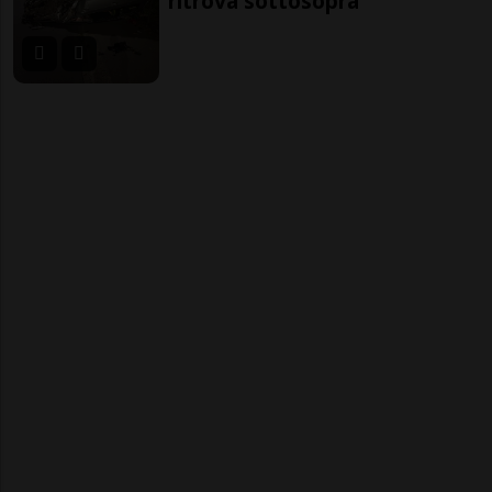
ritrova sottosopra