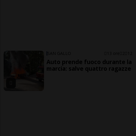
SAN GALLO
13 ore
2
12
Auto prende fuoco durante la
marcia: salve quattro ragazze