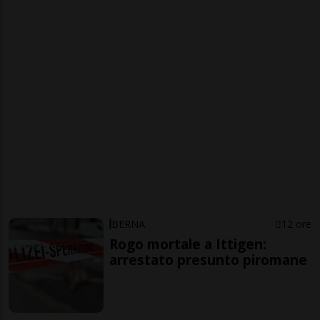
BERNA
12 ore
Rogo mortale a Ittigen:
arrestato presunto piromane