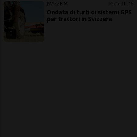
SVIZZERA
4 ore
1
15
Ondata di furti di sistemi GPS
per trattori in Svizzera