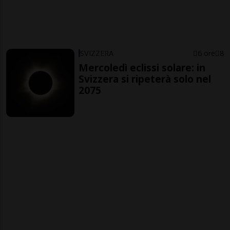
SVIZZERA
6 ore
8
Mercoledì eclissi solare: in
Svizzera si ripeterà solo nel
2075