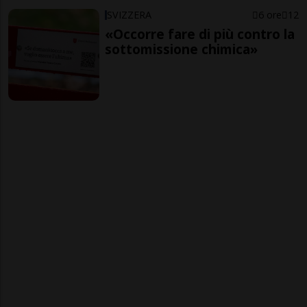
SVIZZERA
6 ore
12
«Occorre fare di più contro la
sottomissione chimica»