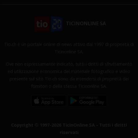
TICINONLINE SA
Tio.ch è un portale online di news attivo dal 1997 di proprietà di
Ticinonline SA.
Ove non espressamente indicato, tutti i diritti di sfruttamento
ed utilizzazione economica del materiale fotografico e video
presente sul sito Tio.ch sono da intendersi di proprietà dei
fornitori o della stessa Ticinonline SA.
Copyright © 1997-2026 TicinOnline SA - Tutti i diritti
riservati