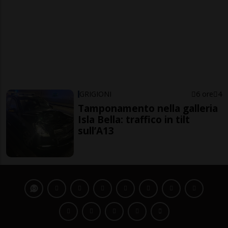
GRIGIONI
6 ore
4
Tamponamento nella galleria
Isla Bella: traffico in tilt
sull’A13