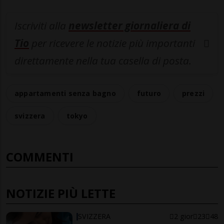
Iscriviti alla
newsletter giornaliera di
Tio
per ricevere le notizie più importanti
direttamente nella tua casella di posta.
appartamenti senza bagno
futuro
prezzi
svizzera
tokyo
COMMENTI
NOTIZIE PIÙ LETTE
SVIZZERA
2 gior
23
48