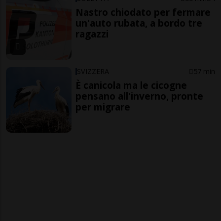
Nastro chiodato per fermare
un'auto rubata, a bordo tre
ragazzi
SVIZZERA
57 min
È canicola ma le cicogne
pensano all'inverno, pronte
per migrare