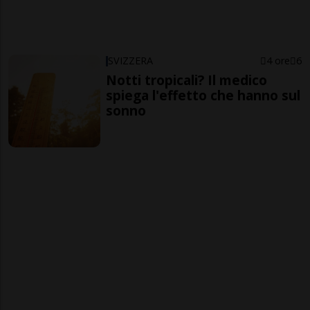
SVIZZERA
4 ore
6
Notti tropicali? Il medico
spiega l'effetto che hanno sul
sonno