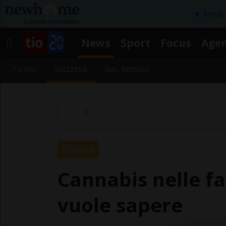
Affitta
News
Sport
Focus
Age
TICINO
SVIZZERA
DAL MONDO
BERNA
Cannabis nelle f
vuole sapere