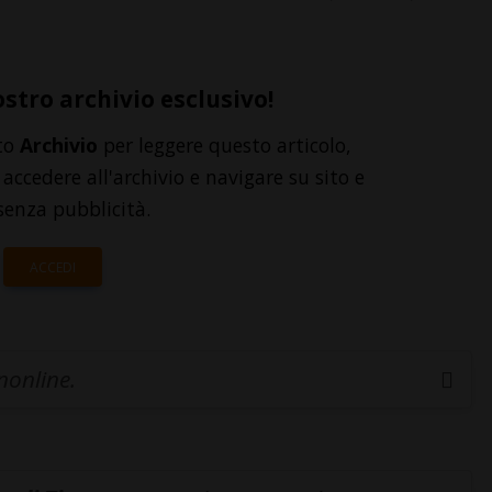
ostro archivio esclusivo!
to
Archivio
per leggere questo articolo,
accedere all'archivio e navigare su sito e
senza pubblicità.
ACCEDI
inonline.