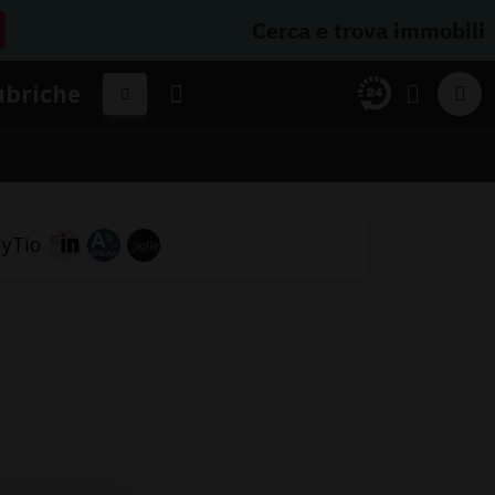
Cerca e trova immobili
ubriche