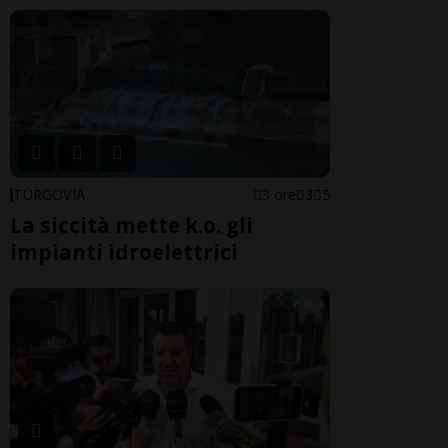
TURGOVIA
3 ore
3
5
La siccità mette k.o. gli
impianti idroelettrici