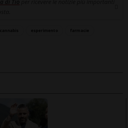
a di Tio
per ricevere le notizie più importanti
osta.
cannabis
esperimento
farmacie