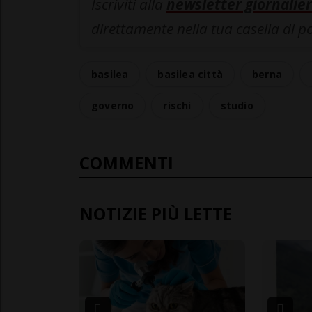
Iscriviti alla
newsletter giornalier
direttamente nella tua casella di p
basilea
basilea città
berna
governo
rischi
studio
COMMENTI
NOTIZIE PIÙ LETTE