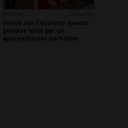
SVIZZERA
2 ore
2
13
Vivere con l'autismo: questo
giovane lotta per un
apprendistato part-time