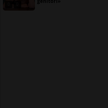
genitori»