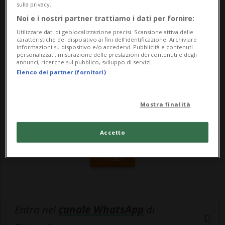
sulla privacy.
tonnellate. La n...
Noi e i nostri partner trattiamo i dati per fornire:
Utilizzare dati di geolocalizzazione precisi. Scansione attiva delle
caratteristiche del dispositivo ai fini dell’identificazione. Archiviare
🔐 Sblocca il nostro archivio
informazioni su dispositivo e/o accedervi. Pubblicità e contenuti
personalizzati, misurazione delle prestazioni dei contenuti e degli
annunci, ricerche sul pubblico, sviluppo di servizi.
esclusivo!
Elenco dei partner (fornitori)
Sottoscrivi un abbonamento
Archivio
per
leggere questo articolo, oppure scegli
Mostra finalità
MyTioAbo
per accedere all'archivio e
navigare su sito e app senza pubblicità.
Accetto
ACCEDI
Entra nel
canale WhatsApp
di