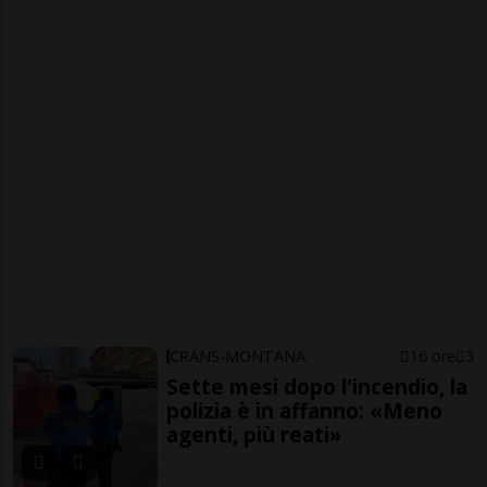
CRANS-MONTANA
16 ore
3
Sette mesi dopo l'incendio, la
polizia è in affanno: «Meno
agenti, più reati»