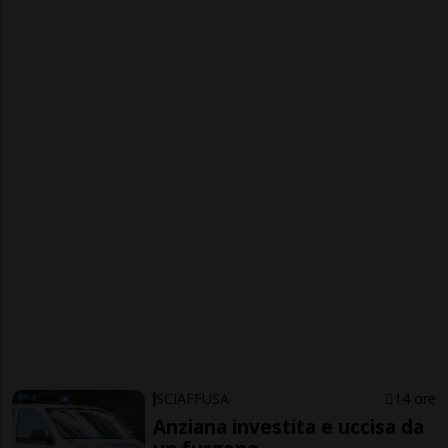
SCIAFFUSA
14 ore
Anziana investita e uccisa da