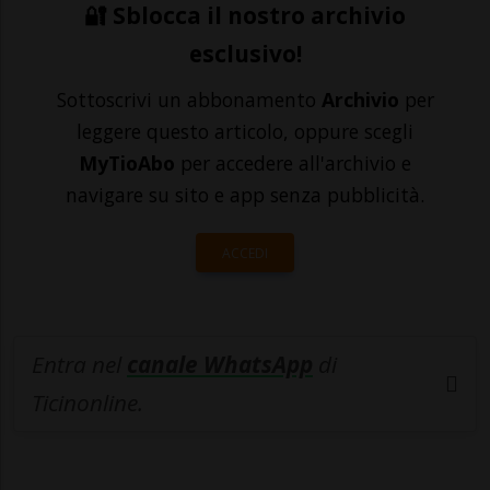
🔐 Sblocca il nostro archivio
esclusivo!
Sottoscrivi un abbonamento
Archivio
per
leggere questo articolo, oppure scegli
MyTioAbo
per accedere all'archivio e
navigare su sito e app senza pubblicità.
ACCEDI
Entra nel
canale WhatsApp
di
Ticinonline.