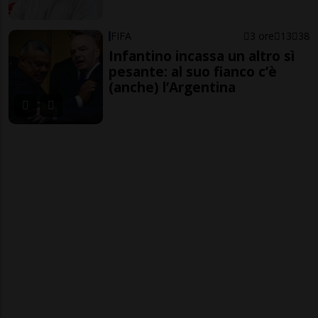
FIFA
3 ore
13
38
Infantino incassa un altro sì
pesante: al suo fianco c’è
(anche) l’Argentina