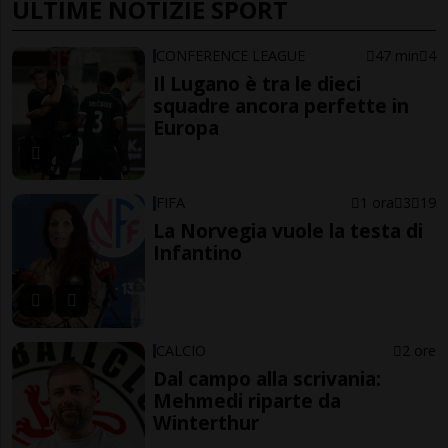
ULTIME NOTIZIE SPORT
CONFERENCE LEAGUE
47 min
4
Il Lugano è tra le dieci
squadre ancora perfette in
Europa
FIFA
1 ora
3
19
La Norvegia vuole la testa di
Infantino
CALCIO
2 ore
Dal campo alla scrivania:
Mehmedi riparte da
Winterthur