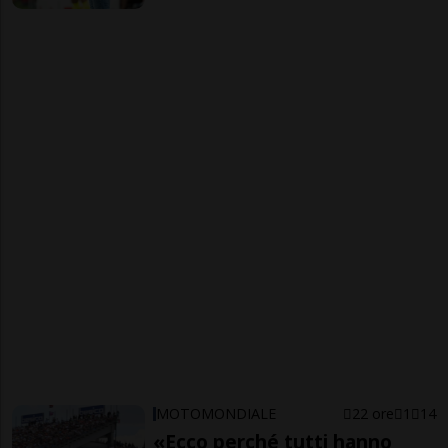
MOTOMONDIALE
22 ore
1
14
«Ecco perché tutti hanno