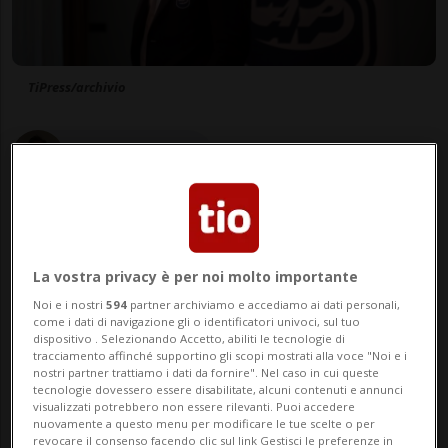
TiPress/archivio
di Christian Botta
Giornalista
La vostra privacy è per noi molto importante
25 lug 2020 - 08:00
Aggiornamento 18:17
Noi e i nostri
594
partner archiviamo e accediamo ai dati personali,
come i dati di navigazione gli o identificatori univoci, sul tuo
5
dispositivo . Selezionando Accetto, abiliti le tecnologie di
tracciamento affinché supportino gli scopi mostrati alla voce "Noi e i
nostri partner trattiamo i dati da fornire". Nel caso in cui queste
tecnologie dovessero essere disabilitate, alcuni contenuti e annunci
visualizzati potrebbero non essere rilevanti. Puoi accedere
nuovamente a questo menu per modificare le tue scelte o per
revocare il consenso facendo clic sul link Gestisci le preferenze in