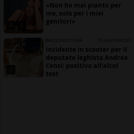
«Non ho mai pianto per
me, solo per i miei
genitori»
MEZZOVICO-VIRA
5 ore
100
235
Incidente in scooter per il
deputato leghista Andrea
Censi: positivo all’alcol
test