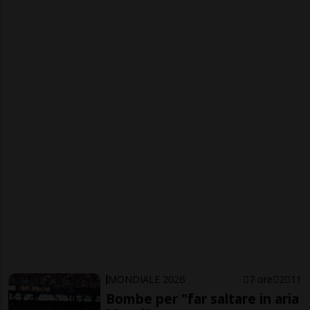
MONDIALE 2026
7 ore
2
11
Bombe per "far saltare in aria