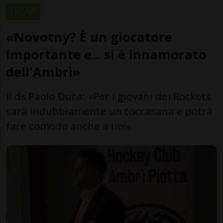
HCAP
«Novotny? È un giocatore
importante e... si è innamorato
dell'Ambrì»
Il ds Paolo Duca: «Per i giovani dei Rockets
sarà indubbiamente un toccasana e potrà
fare comodo anche a noi»