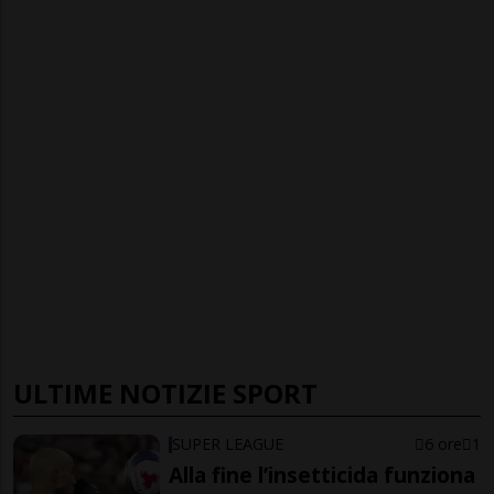
ULTIME NOTIZIE SPORT
SUPER LEAGUE
6 ore
1
Alla fine l’insetticida funziona