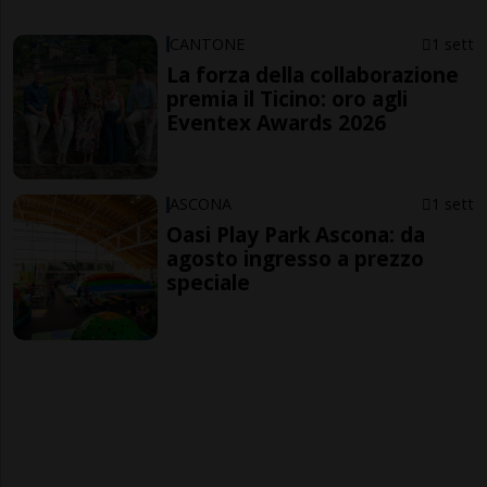
CANTONE
1 sett
La forza della collaborazione
premia il Ticino: oro agli
Eventex Awards 2026
ASCONA
1 sett
Oasi Play Park Ascona: da
agosto ingresso a prezzo
speciale