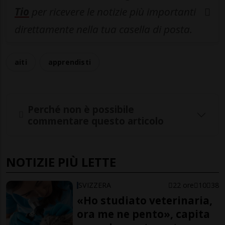
Tio
per ricevere le notizie più importanti
direttamente nella tua casella di posta.
aiti
apprendisti
Perché non è possibile
commentare questo articolo
NOTIZIE PIÙ LETTE
SVIZZERA
22 ore
10
38
«Ho studiato veterinaria,
ora me ne pento», capita