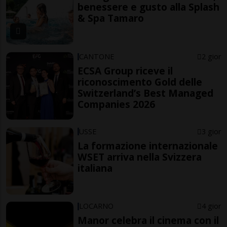
benessere e gusto alla Splash
& Spa Tamaro
CANTONE
2 gior
ECSA Group riceve il
riconoscimento Gold delle
Switzerland’s Best Managed
Companies 2026
USSE
3 gior
La formazione internazionale
WSET arriva nella Svizzera
italiana
LOCARNO
4 gior
Manor celebra il cinema con il