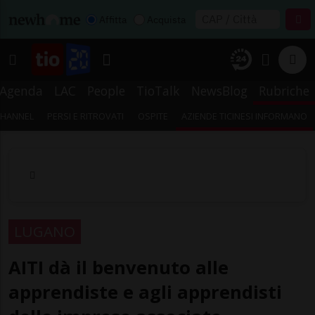
Affitta
Acquista
Agenda
LAC
People
TioTalk
NewsBlog
Rubriche
CHANNEL
PERSI E RITROVATI
OSPITE
AZIENDE TICINESI INFORMANO
LUGANO
AITI dà il benvenuto alle
apprendiste e agli apprendisti