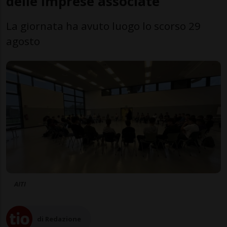
delle imprese associate
La giornata ha avuto luogo lo scorso 29
agosto
AITI
di Redazione