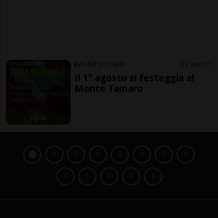
MONTECENERI
2 sett
1
Il 1° agosto si festeggia al
Monte Tamaro