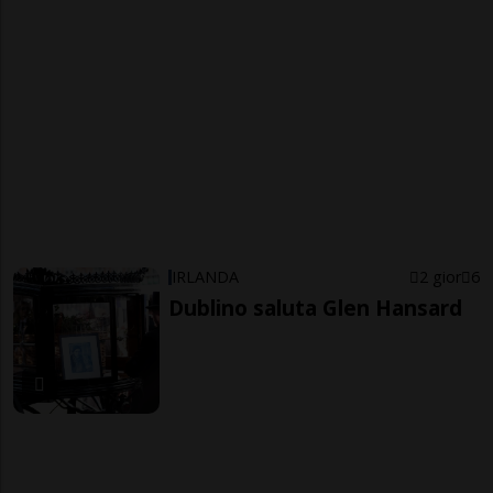
IRLANDA
2 gior
6
Dublino saluta Glen Hansard