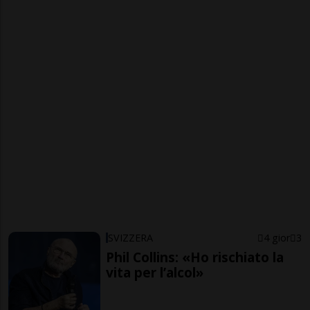
SVIZZERA
4 gior
3
Phil Collins: «Ho rischiato la
vita per l’alcol»