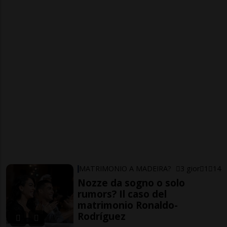
MATRIMONIO A MADEIRA?
3 gior
1
14
Nozze da sogno o solo
rumors? Il caso del
matrimonio Ronaldo-
Rodríguez