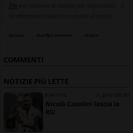
Tio
per ricevere le notizie più importanti
direttamente nella tua casella di posta.
accuse
marilyn manson
stupro
COMMENTI
NOTIZIE PIÙ LETTE
CANTONE
1 gior
159
383
Nicolò Casolini lascia la
RSI