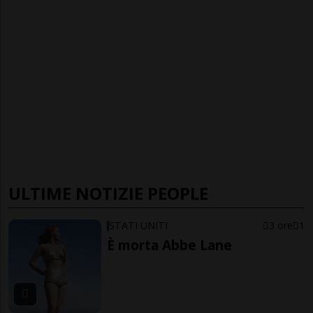
ULTIME NOTIZIE PEOPLE
STATI UNITI
3 ore
1
È morta Abbe Lane