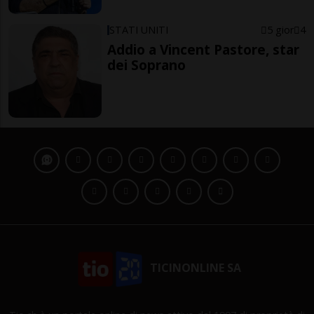
STATI UNITI
5 gior
4
Addio a Vincent Pastore, star
dei Soprano
TICINONLINE SA