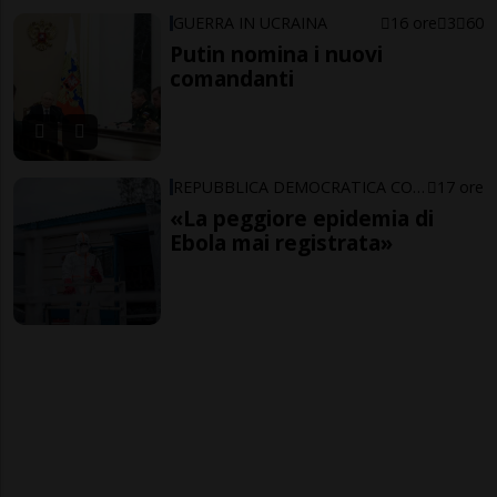
GUERRA IN UCRAINA
16 ore
3
60
Putin nomina i nuovi
comandanti
REPUBBLICA DEMOCRATICA CONGO
17 ore
«La peggiore epidemia di
Ebola mai registrata»