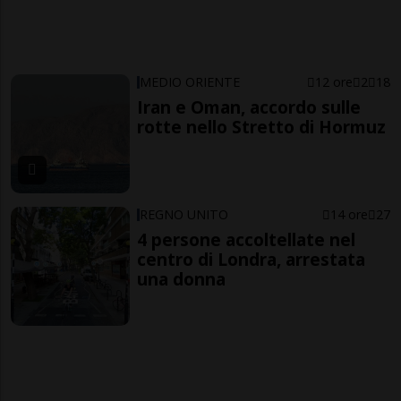
MEDIO ORIENTE
12 ore
2
18
Iran e Oman, accordo sulle
rotte nello Stretto di Hormuz
REGNO UNITO
14 ore
27
4 persone accoltellate nel
centro di Londra, arrestata
una donna