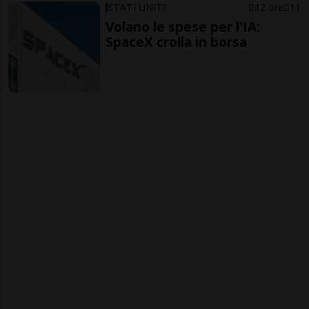
STATI UNITI
12 ore
11
Volano le spese per l'IA:
SpaceX crolla in borsa