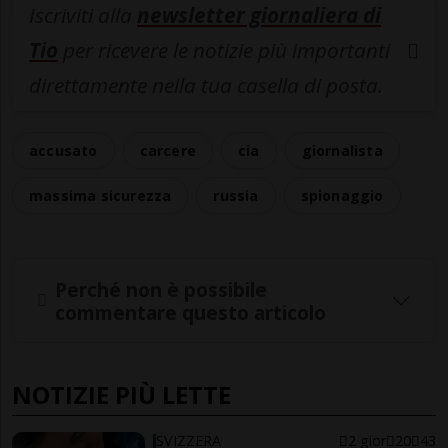
Iscriviti alla
newsletter giornaliera di
Tio
per ricevere le notizie più importanti
direttamente nella tua casella di posta.
accusato
carcere
cia
giornalista
massima sicurezza
russia
spionaggio
Perché non è possibile
commentare questo articolo
NOTIZIE PIÙ LETTE
SVIZZERA
2 gior
20
43