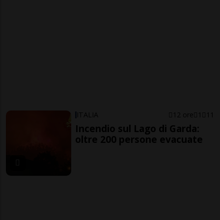
ITALIA
12 ore
1
11
Incendio sul Lago di Garda:
oltre 200 persone evacuate