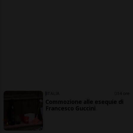
ITALIA
14 ore
Commozione alle esequie di
Francesco Guccini