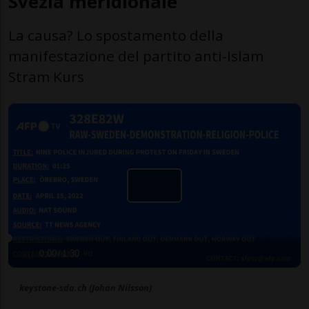
Svezia meridionale
La causa? Lo spostamento della
manifestazione del partito anti-Islam
Stram Kurs
0:00
/
1:30
keystone-sda.ch (Johan Nilsson)