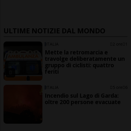
ULTIME NOTIZIE DAL MONDO
ITALIA
2 ore
1
Mette la retromarcia e
travolge deliberatamente un
gruppo di ciclisti: quattro
feriti
ITALIA
5 ore
6
Incendio sul Lago di Garda:
oltre 200 persone evacuate