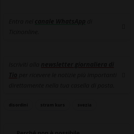
Entra nel
canale WhatsApp
di
Ticinonline.
Iscriviti alla
newsletter giornaliera di
Tio
per ricevere le notizie più importanti
direttamente nella tua casella di posta.
disordini
stram kurs
svezia
Perché non è possibile