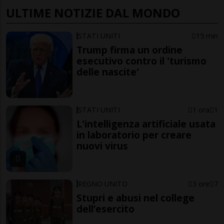
ULTIME NOTIZIE DAL MONDO
STATI UNITI
15 min
Trump firma un ordine
esecutivo contro il 'turismo
delle nascite'
STATI UNITI
1 ora
1
L'intelligenza artificiale usata
in laboratorio per creare
nuovi virus
REGNO UNITO
3 ore
7
Stupri e abusi nel college
dell’esercito