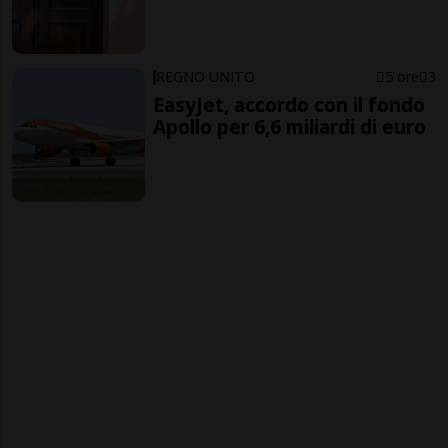
REGNO UNITO
5 ore
3
EasyJet, accordo con il fondo
Apollo per 6,6 miliardi di euro