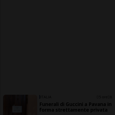
ITALIA
5 ore
8
Funerali di Guccini a Pavana in
forma strettamente privata