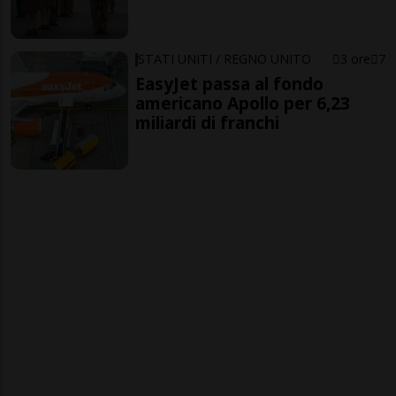
STATI UNITI / REGNO UNITO
3 ore
7
EasyJet passa al fondo
americano Apollo per 6,23
miliardi di franchi