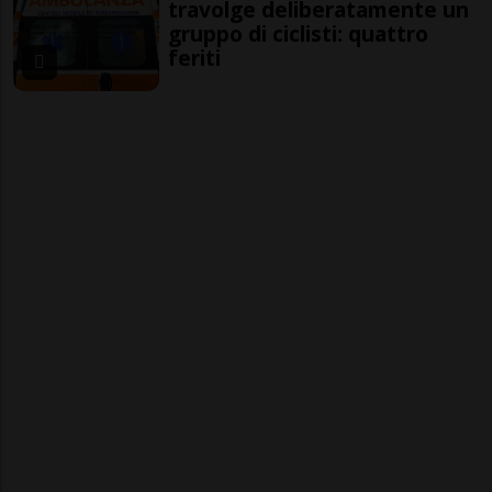
travolge deliberatamente un
gruppo di ciclisti: quattro
feriti