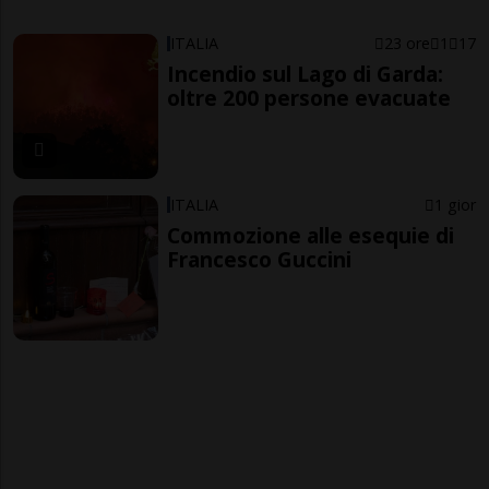
ITALIA
23 ore
1
17
Incendio sul Lago di Garda:
oltre 200 persone evacuate
ITALIA
1 gior
Commozione alle esequie di
Francesco Guccini