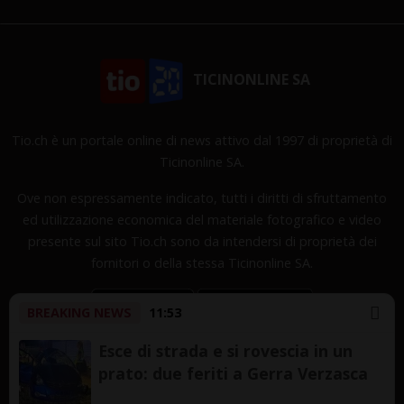
TICINONLINE SA
Tio.ch è un portale online di news attivo dal 1997 di proprietà di
Ticinonline SA.
Ove non espressamente indicato, tutti i diritti di sfruttamento
ed utilizzazione economica del materiale fotografico e video
presente sul sito Tio.ch sono da intendersi di proprietà dei
fornitori o della stessa Ticinonline SA.
BREAKING NEWS
11:53
Esce di strada e si rovescia in un
prato: due feriti a Gerra Verzasca
Copyright © 1997-2026 TicinOnline SA - Tutti i diritti
riservati