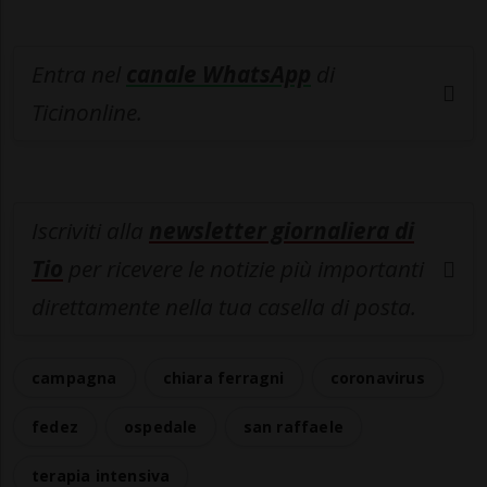
Entra nel
canale WhatsApp
di
Ticinonline.
Iscriviti alla
newsletter giornaliera di
Tio
per ricevere le notizie più importanti
direttamente nella tua casella di posta.
campagna
chiara ferragni
coronavirus
fedez
ospedale
san raffaele
terapia intensiva