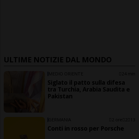
ULTIME NOTIZIE DAL MONDO
MEDIO ORIENTE
24 min
Siglato il patto sulla difesa
tra Turchia, Arabia Saudita e
Pakistan
GERMANIA
2 ore
2
13
Conti in rosso per Porsche