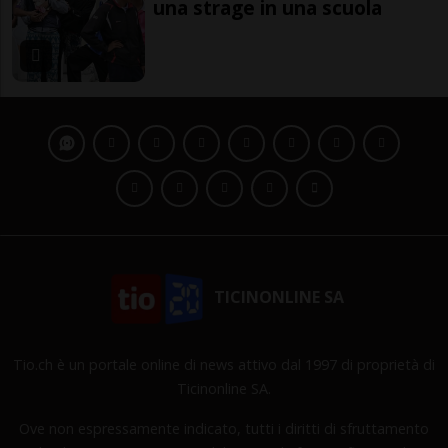
una strage in una scuola
TICINONLINE SA
Tio.ch è un portale online di news attivo dal 1997 di proprietà di
Ticinonline SA.
Ove non espressamente indicato, tutti i diritti di sfruttamento