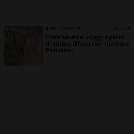
MEDIO ORIENTE
6 ore
6
Fonti saudite: «Oggi il patto
di mutua difesa con Turchia e
Pakistan»