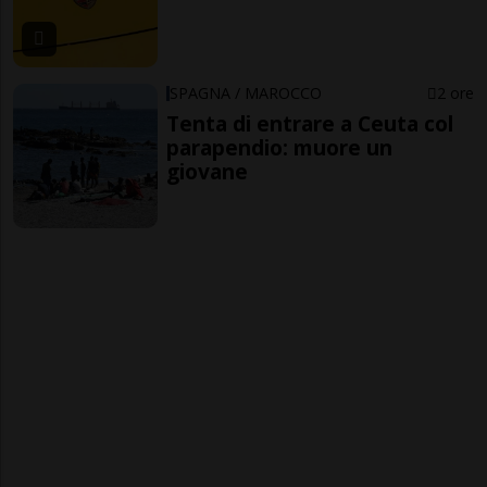
SPAGNA / MAROCCO
2 ore
Tenta di entrare a Ceuta col
parapendio: muore un
giovane