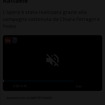
Raffaele
L'opera è stata realizzata grazie alla
campagna sostenuta da Chiara Ferragni e
Fedez
0:00
/
0:45
Auto
keystone-sda.ch (MATTEO BAZZI)