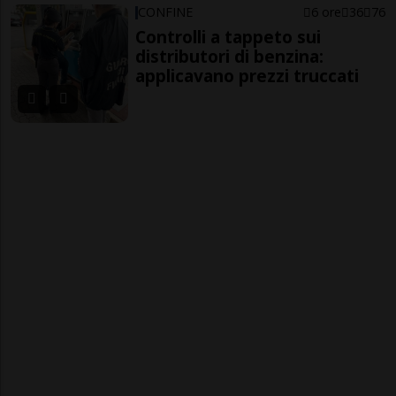
CONFINE
6 ore
36
76
Controlli a tappeto sui
distributori di benzina:
applicavano prezzi truccati