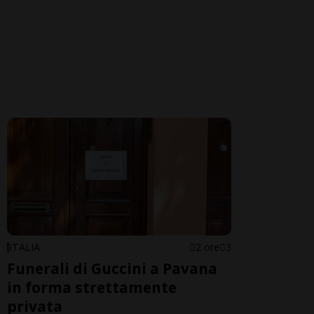
ITALIA
2 ore
3
Funerali di Guccini a Pavana
in forma strettamente
privata