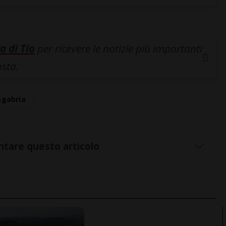
a di Tio
per ricevere le notizie più importanti
osta.
agabria
tare questo articolo