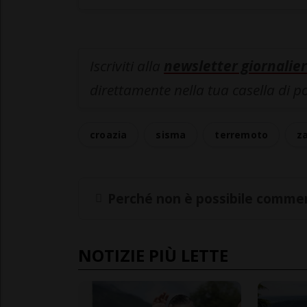
Iscriviti alla
newsletter giornalier
direttamente nella tua casella di p
croazia
sisma
terremoto
z
Perché non è possibile commen
NOTIZIE PIÙ LETTE