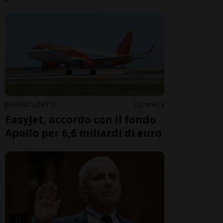
REGNO UNITO
2 ore
3
EasyJet, accordo con il fondo
Apollo per 6,6 miliardi di euro