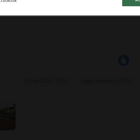
22 mar 2020 - 08:16
Aggiornamento 09:19