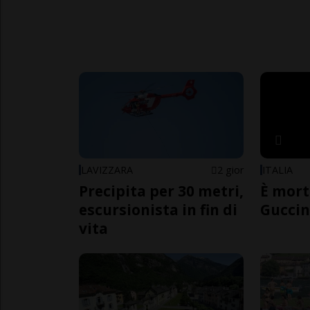
LAVIZZARA
2 gior
ITALIA
Precipita per 30 metri,
È mort
escursionista in fin di
Guccin
vita