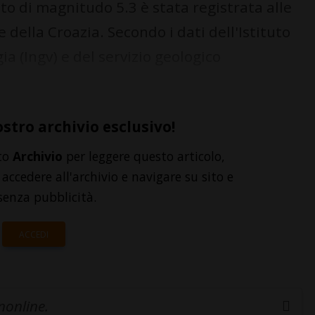
o di magnitudo 5.3 è stata registrata alle
e della Croazia. Secondo i dati dell'Istituto
ia (Ingv) e del servizio geologico
ostro archivio esclusivo!
to
Archivio
per leggere questo articolo,
accedere all'archivio e navigare su sito e
senza pubblicità.
ACCEDI
inonline.