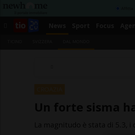
Affitta
News
Sport
Focus
Age
TICINO
SVIZZERA
DAL MONDO
CROAZIA
Un forte sisma h
La magnitudo è stata di 5.3, i