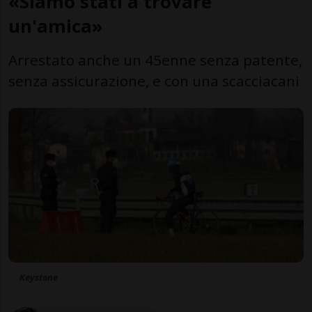
«Siamo stati a trovare
un'amica»
Arrestato anche un 45enne senza patente,
senza assicurazione, e con una scacciacani
Keystone