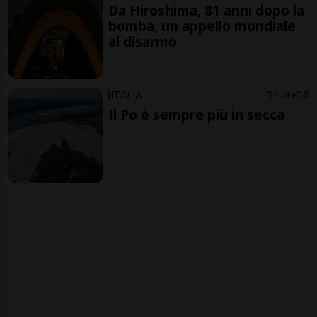
Da Hiroshima, 81 anni dopo la
bomba, un appello mondiale
al disarmo
ITALIA
4 ore
6
Il Po è sempre più in secca