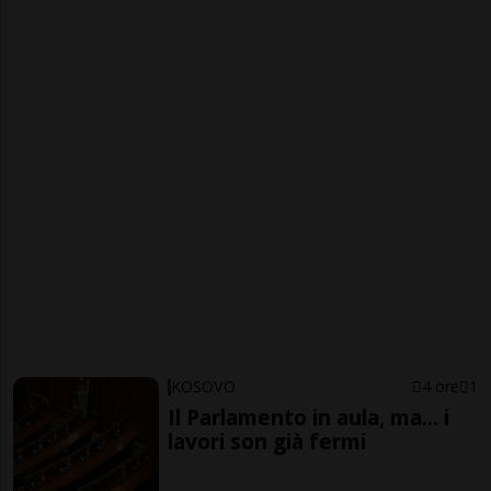
KOSOVO
4 ore
1
Il Parlamento in aula, ma... i
lavori son già fermi