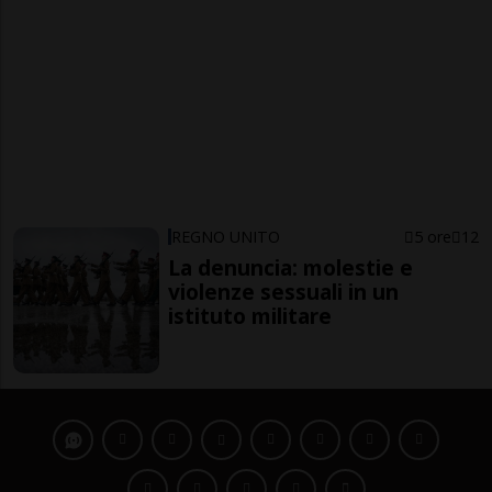
REGNO UNITO
5 ore
12
La denuncia: molestie e
violenze sessuali in un
istituto militare