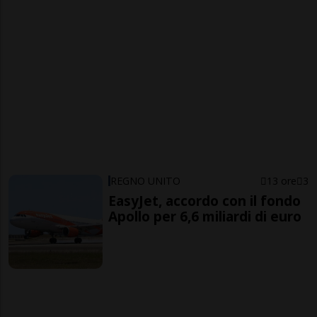
REGNO UNITO
13 ore
3
EasyJet, accordo con il fondo
Apollo per 6,6 miliardi di euro