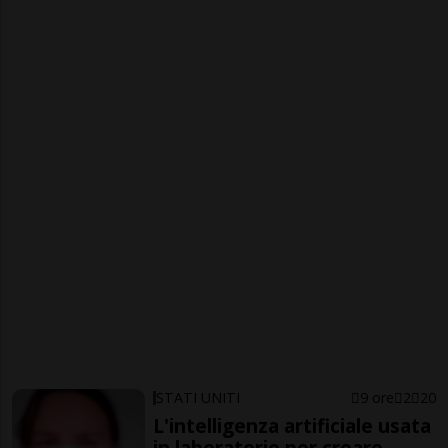
STATI UNITI
9 ore
2
20
L'intelligenza artificiale usata
in laboratorio per creare