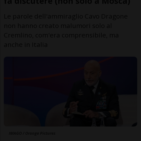
fa discutere (non solo a Mosca)
Le parole dell'ammiraglio Cavo Dragone
non hanno creato malumori solo al
Cremlino, com'era comprensibile, ma
anche in Italia
IMAGO / Orange Pictures