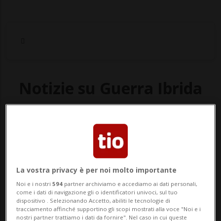
Notizie su Guerra Ibrida
Segui le notizie e gli approfondimenti su
Guerra Ibrida.
La vostra privacy è per noi molto importante
Noi e i nostri
594
partner archiviamo e accediamo ai dati personali,
come i dati di navigazione gli o identificatori univoci, sul tuo
dispositivo . Selezionando Accetto, abiliti le tecnologie di
tracciamento affinché supportino gli scopi mostrati alla voce "Noi e i
nostri partner trattiamo i dati da fornire". Nel caso in cui queste