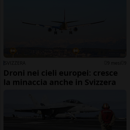
SVIZZERA
9 mesi
9
Droni nei cieli europei: cresce
la minaccia anche in Svizzera