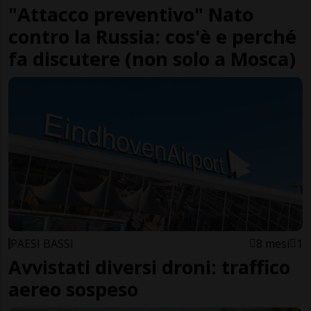
"Attacco preventivo" Nato
contro la Russia: cos'è e perché
fa discutere (non solo a Mosca)
PAESI BASSI
8 mesi
1
Avvistati diversi droni: traffico
aereo sospeso