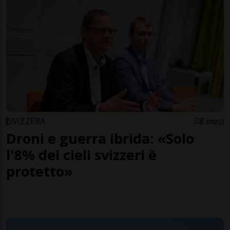
SVIZZERA
8 mesi
Droni e guerra ibrida: «Solo
l'8% dei cieli svizzeri è
protetto»