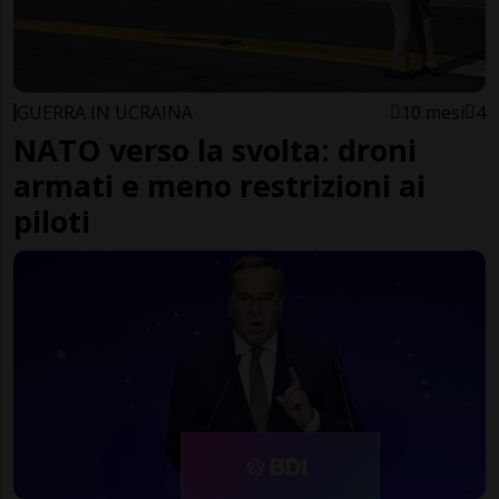
GUERRA IN UCRAINA
10 mesi
4
NATO verso la svolta: droni
armati e meno restrizioni ai
piloti