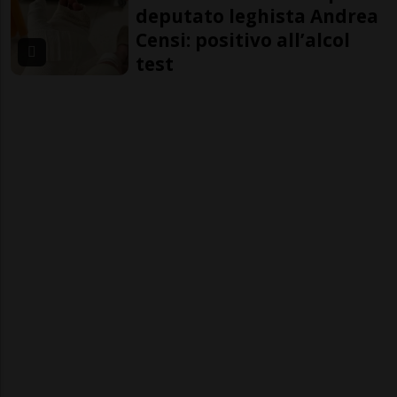
deputato leghista Andrea
Censi: positivo all’alcol
test