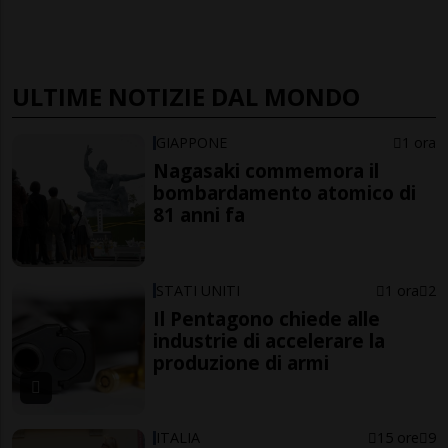
ULTIME NOTIZIE DAL MONDO
GIAPPONE
1 ora
Nagasaki commemora il
bombardamento atomico di
81 anni fa
STATI UNITI
1 ora
2
Il Pentagono chiede alle
industrie di accelerare la
produzione di armi
ITALIA
15 ore
9