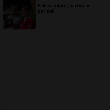
Eclissi solare, occhio ai
pericoli