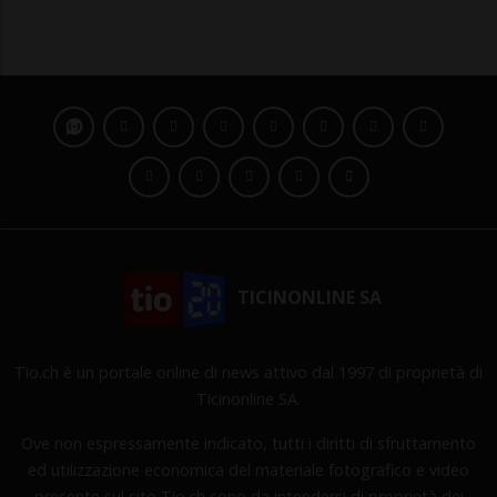
TICINONLINE SA
Tio.ch è un portale online di news attivo dal 1997 di proprietà di
Ticinonline SA.
Ove non espressamente indicato, tutti i diritti di sfruttamento
ed utilizzazione economica del materiale fotografico e video
presente sul sito Tio.ch sono da intendersi di proprietà dei