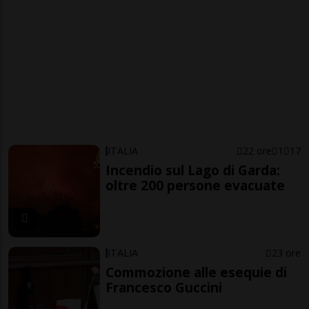
ITALIA
22 ore
1
17
Incendio sul Lago di Garda:
oltre 200 persone evacuate
ITALIA
23 ore
Commozione alle esequie di
Francesco Guccini