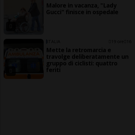
Malore in vacanza, "Lady
Gucci" finisce in ospedale
ITALIA
19 ore
16
Mette la retromarcia e
travolge deliberatamente un
gruppo di ciclisti: quattro
feriti