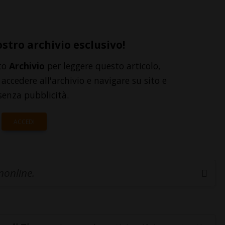
ostro archivio esclusivo!
to
Archivio
per leggere questo articolo,
accedere all'archivio e navigare su sito e
senza pubblicità.
ACCEDI
inonline.