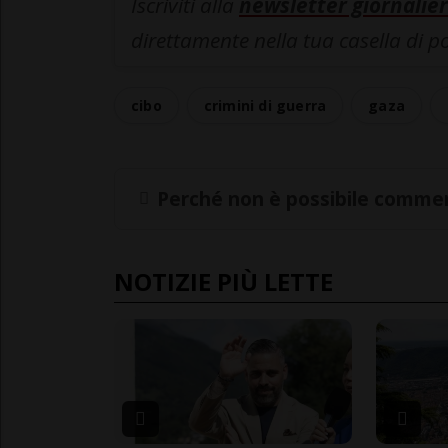
Iscriviti alla
newsletter giornalier
direttamente nella tua casella di p
cibo
crimini di guerra
gaza
Perché non è possibile commen
NOTIZIE PIÙ LETTE