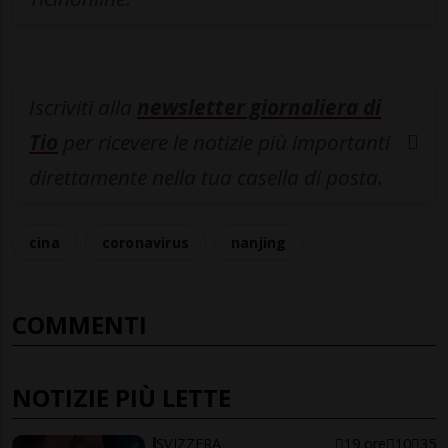
Iscriviti alla
newsletter giornaliera di
Tio
per ricevere le notizie più importanti
direttamente nella tua casella di posta.
cina
coronavirus
nanjing
COMMENTI
NOTIZIE PIÙ LETTE
SVIZZERA
19 ore
10
35