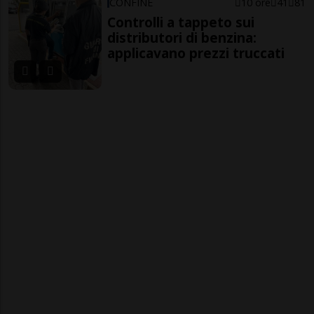
CONFINE
10 ore
41
81
Controlli a tappeto sui
distributori di benzina:
applicavano prezzi truccati