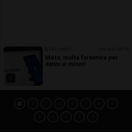
STATI UNITI
10 ore
10
19
Meta, multa faraonica per
danni ai minori