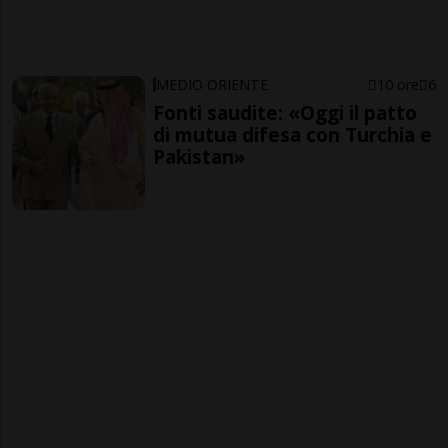
MEDIO ORIENTE
10 ore
6
Fonti saudite: «Oggi il patto
di mutua difesa con Turchia e
Pakistan»