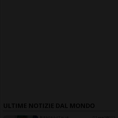
ULTIME NOTIZIE DAL MONDO
SPAGNA/ITALIA
2 ore
9
22