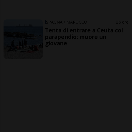
SPAGNA / MAROCCO
6 ore
Tenta di entrare a Ceuta col
parapendio: muore un
giovane