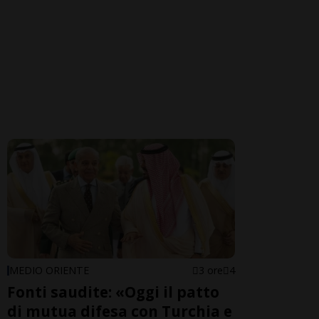
MEDIO ORIENTE
3 ore
4
Fonti saudite: «Oggi il patto
di mutua difesa con Turchia e