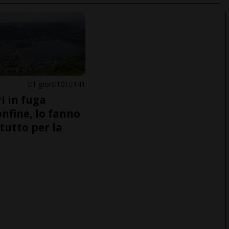
1 gior
101
141
i in fuga
onfine, lo fanno
tutto per la