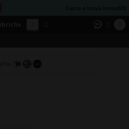
Cerca e trova immobili
ubriche