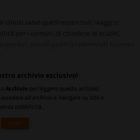
chiusi salvo quelli essenziali, viaggi e
bilità per i comuni di chiudere le scuole,
superiori, eventi pubblici cancellati tranne i
ostro archivio esclusivo!
to
Archivio
per leggere questo articolo,
accedere all'archivio e navigare su sito e
senza pubblicità.
ACCEDI