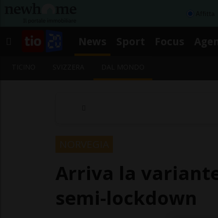
Affitta
News
Sport
Focus
Age
TICINO
SVIZZERA
DAL MONDO
NORVEGIA
Arriva la variante
semi-lockdown