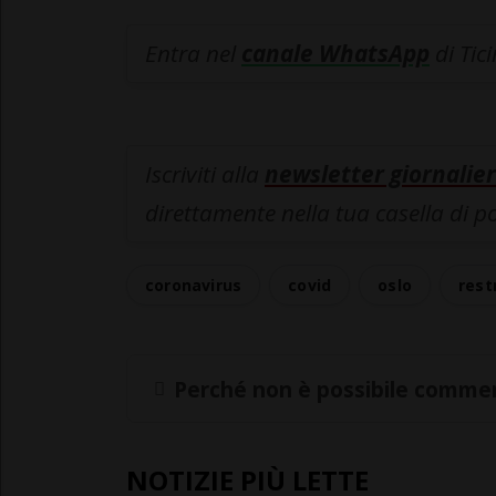
Entra nel
canale WhatsApp
di Tic
Iscriviti alla
newsletter giornalier
direttamente nella tua casella di p
coronavirus
covid
oslo
rest
Perché non è possibile commen
NOTIZIE PIÙ LETTE