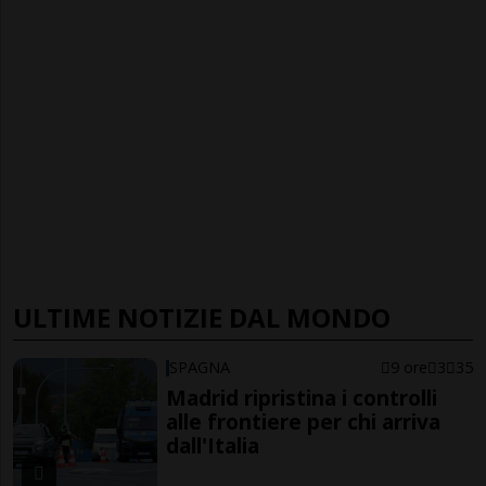
ULTIME NOTIZIE DAL MONDO
SPAGNA
9 ore
3
35
Madrid ripristina i controlli
alle frontiere per chi arriva
dall'Italia