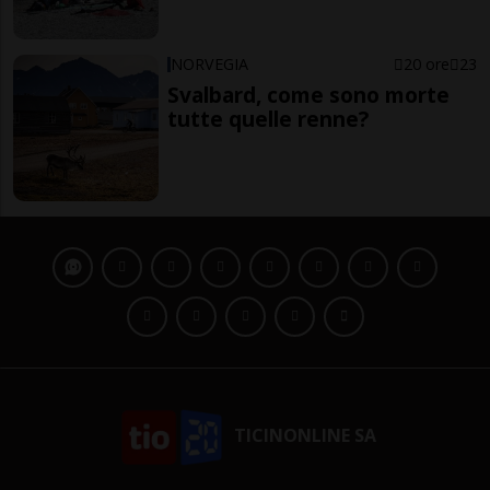
NORVEGIA
20 ore
23
Svalbard, come sono morte
tutte quelle renne?
TICINONLINE SA