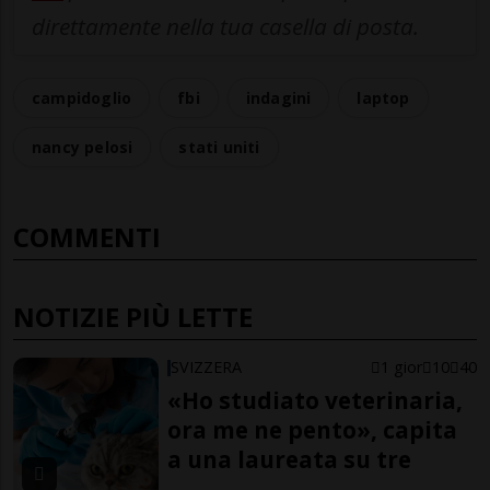
direttamente nella tua casella di posta.
campidoglio
fbi
indagini
laptop
nancy pelosi
stati uniti
COMMENTI
NOTIZIE PIÙ LETTE
SVIZZERA
1 gior
10
40
«Ho studiato veterinaria,
ora me ne pento», capita
a una laureata su tre