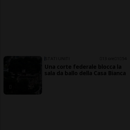
STATI UNITI
13 ore
1
54
Una corte federale blocca la
sala da ballo della Casa Bianca