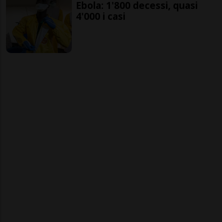
Ebola: 1'800 decessi, quasi
4'000 i casi