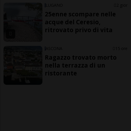
LUGANO
2 gior
25enne scompare nelle
acque del Ceresio,
ritrovato privo di vita
ASCONA
15 ore
Ragazzo trovato morto
nella terrazza di un
ristorante