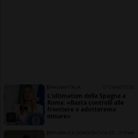
SPAGNA/ITALIA
15 ore
17
53
L'ultimatum della Spagna a
Roma: «Basta controlli alle
frontiere o adotteremo
misure»
REPUBBLICA DEMOCRATICA CONGO
15 ore