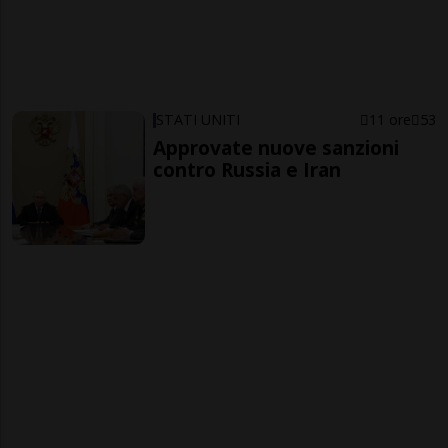
STATI UNITI
11 ore
53
Approvate nuove sanzioni
contro Russia e Iran