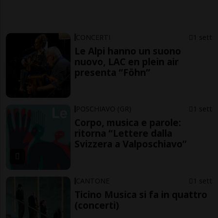
CONCERTI
1 sett
Le Alpi hanno un suono
nuovo, LAC en plein air
presenta “Föhn”
POSCHIAVO (GR)
1 sett
Corpo, musica e parole:
ritorna “Lettere dalla
Svizzera a Valposchiavo”
CANTONE
1 sett
Ticino Musica si fa in quattro
(concerti)