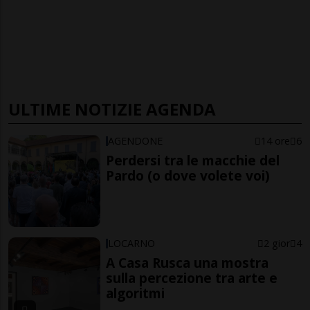
ULTIME NOTIZIE AGENDA
AGENDONE
14 ore
6
Perdersi tra le macchie del
Pardo (o dove volete voi)
LOCARNO
2 gior
4
A Casa Rusca una mostra
sulla percezione tra arte e
algoritmi