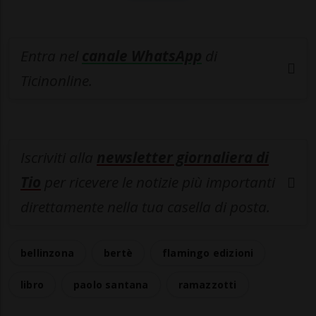
Entra nel
canale WhatsApp
di
Ticinonline.
Iscriviti alla
newsletter giornaliera di
Tio
per ricevere le notizie più importanti
direttamente nella tua casella di posta.
bellinzona
bertè
flamingo edizioni
libro
paolo santana
ramazzotti