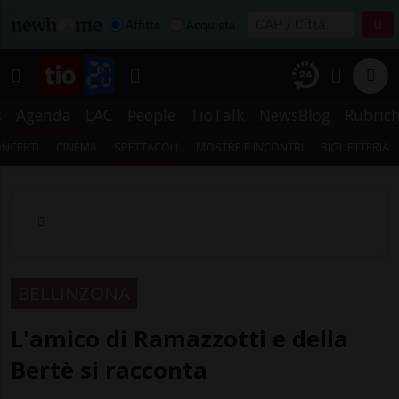
Affitta
Acquista
s
Agenda
LAC
People
TioTalk
NewsBlog
Rubric
NCERTI
CINEMA
SPETTACOLI
MOSTRE E INCONTRI
BIGLIETTERIA
BELLINZONA
L'amico di Ramazzotti e della
Bertè si racconta