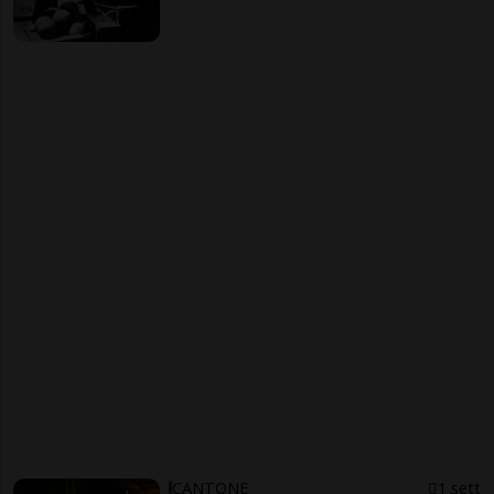
CANTONE
1 sett